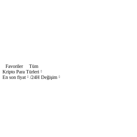
Favoriler
Tüm
Kripto Para Türleri
En son fiyat
/
24H Değişim