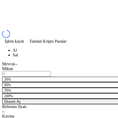
İşlem kaydı
Tutulan Kripto Paralar
Al
Sat
Mevcut
--
Miktar
25%
50%
75%
100%
Oturum Aç
Referans fiyatı
--
Kayma