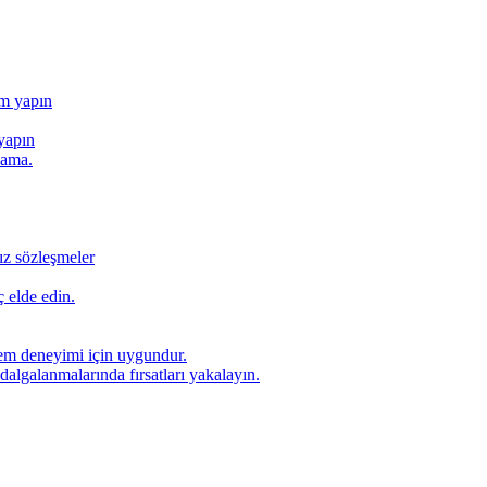
ım yapın
yapın
lama.
ız sözleşmeler
 elde edin.
lem deneyimi için uygundur.
dalgalanmalarında fırsatları yakalayın.