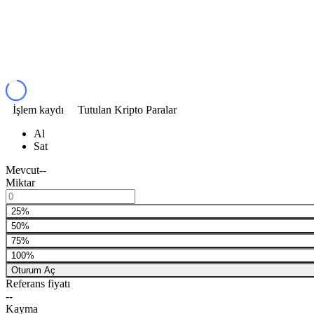
İşlem kaydı
Tutulan Kripto Paralar
Al
Sat
Mevcut
--
Miktar
25%
50%
75%
100%
Oturum Aç
Referans fiyatı
--
Kayma