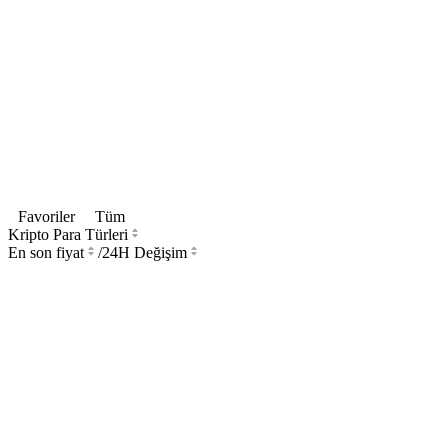
Favoriler
Tüm
Kripto Para Türleri
En son fiyat
/
24H Değişim