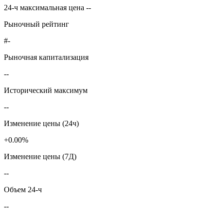
24-ч максимальная цена --
Рыночный рейтинг
#-
Рыночная капитализация
--
Исторический максимум
--
Изменение цены (24ч)
+0.00%
Изменение цены (7Д)
--
Объем 24-ч
--