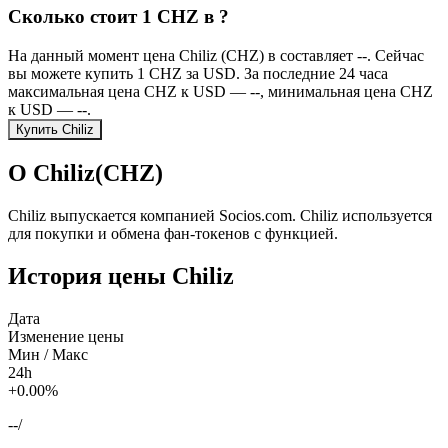
Сколько стоит 1 CHZ в ?
На данный момент цена Chiliz (CHZ) в составляет --. Сейчас
вы можете купить 1 CHZ за USD. За последние 24 часа
максимальная цена CHZ к USD — --, минимальная цена CHZ
к USD — --.
Купить Chiliz
О Chiliz(CHZ)
Chiliz выпускается компанией Socios.com. Chiliz используется
для покупки и обмена фан-токенов с функцией.
История цены Chiliz
Дата
Изменение цены
Мин / Макс
24h
+0.00%
--
/