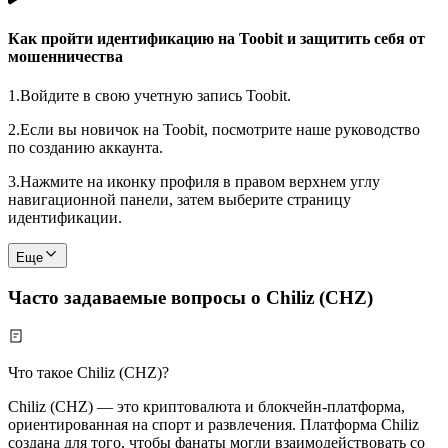
Как пройти идентификацию на Toobit и защитить себя от
мошенничества
1.
Войдите в свою учетную запись Toobit.
2.
Если вы новичок на Toobit, посмотрите наше руководство
по созданию аккаунта.
3.
Нажмите на иконку профиля в правом верхнем углу
навигационной панели, затем выберите страницу
идентификации.
Еще
Часто задаваемые вопросы о Chiliz (CHZ)
Что такое Chiliz (CHZ)?
Chiliz (CHZ) — это криптовалюта и блокчейн-платформа,
ориентированная на спорт и развлечения. Платформа Chiliz
создана для того, чтобы фанаты могли взаимодействовать со