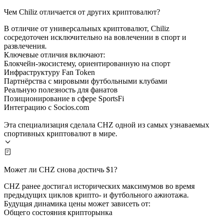
Чем Chiliz отличается от других криптовалют?
В отличие от универсальных криптовалют, Chiliz
сосредоточен исключительно на вовлечении в спорт и
развлечения.
Ключевые отличия включают:
Блокчейн-экосистему, ориентированную на спорт
Инфраструктуру Fan Token
Партнёрства с мировыми футбольными клубами
Реальную полезность для фанатов
Позиционирование в сфере SportsFi
Интеграцию с Socios.com
Эта специализация сделала CHZ одной из самых узнаваемых
спортивных криптовалют в мире.
Может ли CHZ снова достичь $1?
CHZ ранее достигал исторических максимумов во время
предыдущих циклов крипто- и футбольного ажиотажа.
Будущая динамика цены может зависеть от:
Общего состояния крипторынка