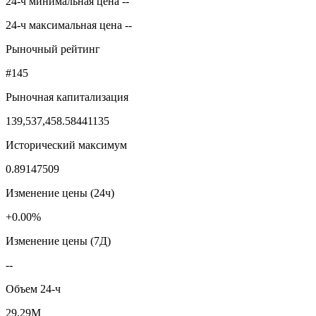
24-ч минимальная цена --
24-ч максимальная цена --
Рыночный рейтинг
#145
Рыночная капитализация
139,537,458.58441135
Исторический максимум
0.89147509
Изменение цены (24ч)
+0.00%
Изменение цены (7Д)
--
Объем 24-ч
29.29M