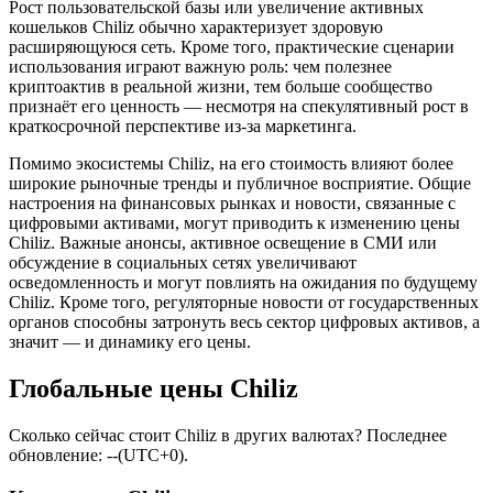
Рост пользовательской базы или увеличение активных
кошельков Chiliz обычно характеризует здоровую
расширяющуюся сеть. Кроме того, практические сценарии
использования играют важную роль: чем полезнее
криптоактив в реальной жизни, тем больше сообщество
признаёт его ценность — несмотря на спекулятивный рост в
краткосрочной перспективе из-за маркетинга.
Помимо экосистемы Chiliz, на его стоимость влияют более
широкие рыночные тренды и публичное восприятие. Общие
настроения на финансовых рынках и новости, связанные с
цифровыми активами, могут приводить к изменению цены
Chiliz. Важные анонсы, активное освещение в СМИ или
обсуждение в социальных сетях увеличивают
осведомленность и могут повлиять на ожидания по будущему
Chiliz. Кроме того, регуляторные новости от государственных
органов способны затронуть весь сектор цифровых активов, а
значит — и динамику его цены.
Глобальные цены Chiliz
Сколько сейчас стоит Chiliz в других валютах? Последнее
обновление: --(UTC+0).