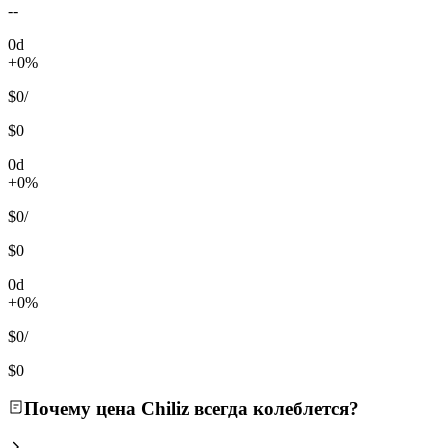
--
0d
+0%
$0
/
$0
0d
+0%
$0
/
$0
0d
+0%
$0
/
$0
Почему цена Chiliz всегда колеблется?