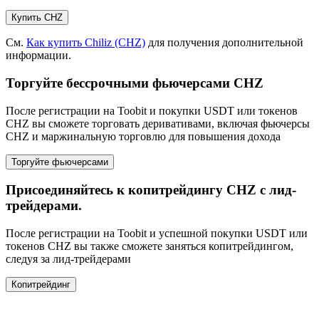
Купить CHZ
См.
Как купить Chiliz (CHZ)
для получения дополнительной
информации.
Торгуйте бессрочными фьючерсами CHZ
После регистрации на Toobit и покупки USDT или токенов
CHZ вы сможете торговать деривативами, включая фьючерсы
CHZ и маржинальную торговлю для повышения дохода
Торгуйте фьючерсами
Присоединяйтесь к копитрейдингу CHZ с лид-
трейдерами.
После регистрации на Toobit и успешной покупки USDT или
токенов CHZ вы также сможете заняться копитрейдингом,
следуя за лид-трейдерами
Копитрейдинг