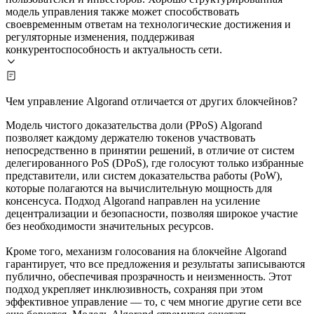
модель управления также может способствовать
своевременным ответам на технологические достижения и
регуляторные изменения, поддерживая
конкурентоспособность и актуальность сети.
Чем управление Algorand отличается от других блокчейнов?
Модель чистого доказательства доли (PPoS) Algorand
позволяет каждому держателю токенов участвовать
непосредственно в принятии решений, в отличие от систем
делегированного PoS (DPoS), где голосуют только избранные
представители, или систем доказательства работы (PoW),
которые полагаются на вычислительную мощность для
консенсуса. Подход Algorand направлен на усиление
децентрализации и безопасности, позволяя широкое участие
без необходимости значительных ресурсов.
Кроме того, механизм голосования на блокчейне Algorand
гарантирует, что все предложения и результаты записываются
публично, обеспечивая прозрачность и неизменность. Этот
подход укрепляет инклюзивность, сохраняя при этом
эффективное управление — то, с чем многие другие сети все