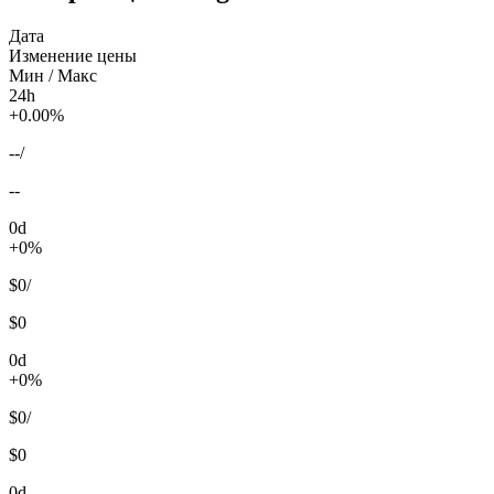
Дата
Изменение цены
Мин / Макс
24h
+0.00%
--
/
--
0d
+0%
$0
/
$0
0d
+0%
$0
/
$0
0d