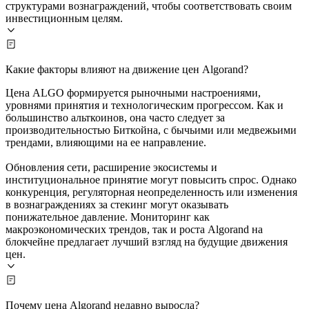
структурами вознаграждений, чтобы соответствовать своим
инвестиционным целям.
Какие факторы влияют на движение цен Algorand?
Цена ALGO формируется рыночными настроениями,
уровнями принятия и технологическим прогрессом. Как и
большинство альткоинов, она часто следует за
производительностью Биткойна, с бычьими или медвежьими
трендами, влияющими на ее направление.
Обновления сети, расширение экосистемы и
институциональное принятие могут повысить спрос. Однако
конкуренция, регуляторная неопределенность или изменения
в вознаграждениях за стекинг могут оказывать
понижательное давление. Мониторинг как
макроэкономических трендов, так и роста Algorand на
блокчейне предлагает лучший взгляд на будущие движения
цен.
Почему цена Algorand недавно выросла?