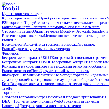
Купить криптовалюту
Купить криптовалюту
Приобретите криптовалюту с помощью Vi
P2P-торговля
Торгуйте по лучшим ценам с несколькими вариан
Банковская карта
Оплатите с помощью Visa или Mastercard
Сторонний сервис
Оплатите через MoonPay, Advcash, Simplex и
Внесение криптовалюты
Мгновенно делайте депозиты крипто
Рынки
Возможности
Следуйте за трендом и опережайте рынок
Рынки
Будьте в курсе рыночных трендов
Фьючерсы
Бессрочные контракты USDT
Контракты без поставки с расчет
Бессрочные контракты USDC
Бессрочные контракты с расчета
Контракты на события
Торгуйте исходами рыночных событий
Рынок прогнозов
Преобразуйте инсайты в ценность
Фьючерсы Lite
Минималистичные методы торговли, идеальные 
Демо-торговля
Демо-торговля в симулированной среде без како
Боты
Внедряйте автоматизированные стратегии для использов
TradFi
Торговля
Спотовая торговля
Быстрая покупка и продажа криптовалюты
DEX +
Торгуйте популярными Web3-токенами за секунды
Launchpad
Доступ к ранним листингам токенов