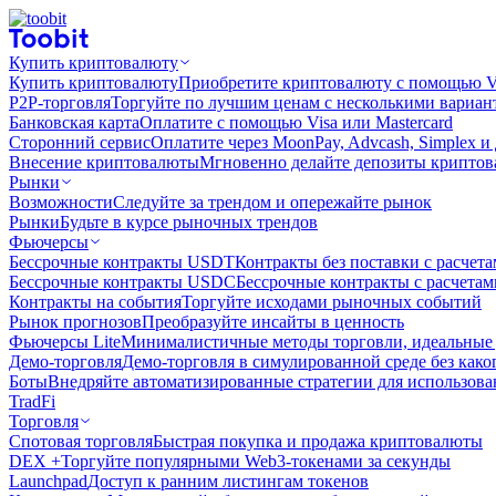
Купить криптовалюту
Купить криптовалюту
Приобретите криптовалюту с помощью Vi
P2P-торговля
Торгуйте по лучшим ценам с несколькими вариан
Банковская карта
Оплатите с помощью Visa или Mastercard
Сторонний сервис
Оплатите через MoonPay, Advcash, Simplex и
Внесение криптовалюты
Мгновенно делайте депозиты крипто
Рынки
Возможности
Следуйте за трендом и опережайте рынок
Рынки
Будьте в курсе рыночных трендов
Фьючерсы
Бессрочные контракты USDT
Контракты без поставки с расчет
Бессрочные контракты USDC
Бессрочные контракты с расчета
Контракты на события
Торгуйте исходами рыночных событий
Рынок прогнозов
Преобразуйте инсайты в ценность
Фьючерсы Lite
Минималистичные методы торговли, идеальные 
Демо-торговля
Демо-торговля в симулированной среде без како
Боты
Внедряйте автоматизированные стратегии для использов
TradFi
Торговля
Спотовая торговля
Быстрая покупка и продажа криптовалюты
DEX +
Торгуйте популярными Web3-токенами за секунды
Launchpad
Доступ к ранним листингам токенов