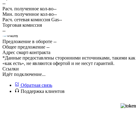
--
Расч. полученное кол-во
--
Мин. полученное кол-во
--
Расч. сетевая комиссия Gas
--
Торговая комиссия
--
Предложение в обороте
--
Общее предложение
--
Адрес смарт-контракта
*Данные предоставлены сторонними источниками, такими как 
«как есть», не являются офертой и не несут гарантий.
Ссылки
Идёт подключение...
Обратная связь
Поддержка клиентов