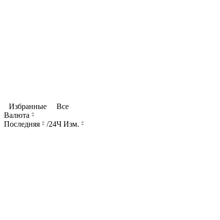
Избранные
Все
Валюта
Последняя
/
24Ч Изм.