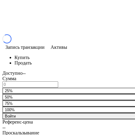
Запись транзакции
Активы
Купить
Продать
Доступно
--
Сумма
25%
50%
75%
100%
Войти
Референс-цена
--
Проскальзывание