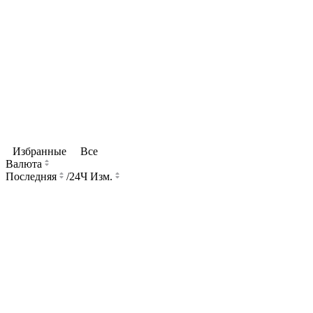
Избранные
Все
Валюта
Последняя
/
24Ч Изм.