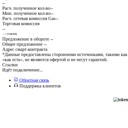
--
Расч. полученное кол-во
--
Мин. полученное кол-во
--
Расч. сетевая комиссия Gas
--
Торговая комиссия
--
Предложение в обороте
--
Общее предложение
--
Адрес смарт-контракта
*Данные предоставлены сторонними источниками, такими как 
«как есть», не являются офертой и не несут гарантий.
Ссылки
Идёт подключение...
Обратная связь
Поддержка клиентов