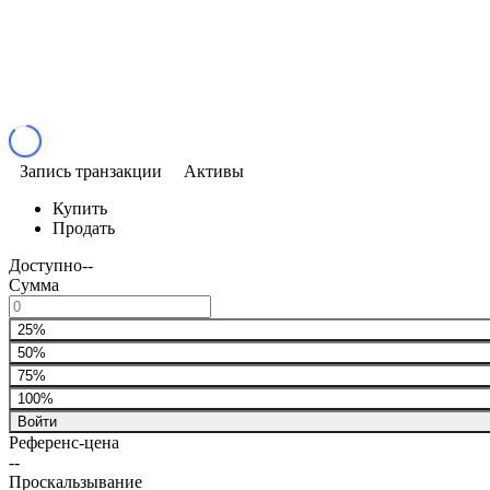
Запись транзакции
Активы
Купить
Продать
Доступно
--
Сумма
25%
50%
75%
100%
Войти
Референс-цена
--
Проскальзывание