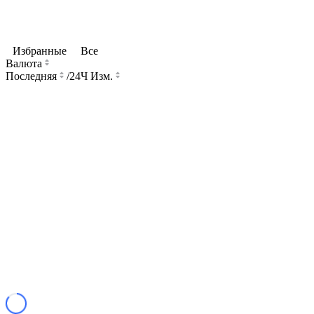
Избранные
Все
Валюта
Последняя
/
24Ч Изм.