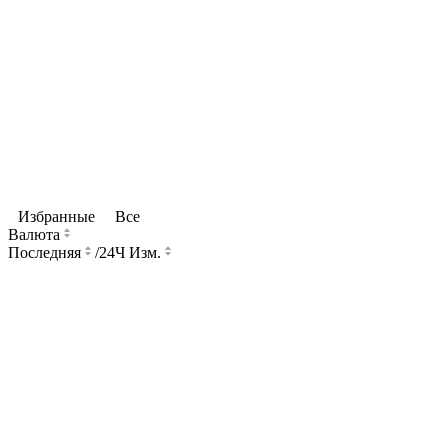
Избранные
Все
Валюта
Последняя
/
24Ч Изм.