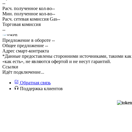
--
Расч. полученное кол-во
--
Мин. полученное кол-во
--
Расч. сетевая комиссия Gas
--
Торговая комиссия
--
Предложение в обороте
--
Общее предложение
--
Адрес смарт-контракта
*Данные предоставлены сторонними источниками, такими как 
«как есть», не являются офертой и не несут гарантий.
Ссылки
Идёт подключение...
Обратная связь
Поддержка клиентов