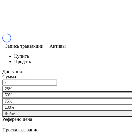
Запись транзакции
Активы
Купить
Продать
Доступно
--
Сумма
25%
50%
75%
100%
Войти
Референс-цена
--
Проскальзывание