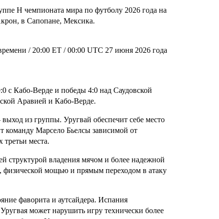
уппе H чемпионата мира по футболу 2026 года на
Акрон, в Сапопане, Мексика.
времени / 20:00 ET / 00:00 UTC 27 июня 2026 года
:0 с Кабо-Верде и победы 4:0 над Саудовской
вской Аравией и Кабо-Верде.
 выход из группы. Уругвай обеспечит себе место
вит команду Марсело Бьелсы зависимой от
 третьи места.
ей структурой владения мячом и более надежной
, физической мощью и прямым переходом в атаку
ояние фаворита и аутсайдера. Испания
 Уругвая может нарушить игру технически более