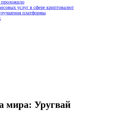
о проложило
нсовых услуг в сфере криптовалют
 улучшения платформы
х
а мира: Уругвай