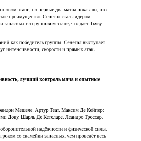
пповом этапе, но первые два матча показали, что
ткое преимущество. Сенегал стал лидером
и запасных на групповом этапе, что даёт Тьяву
аний как победитель группы. Сенегал выступает
уг интенсивности, скорости и прямых атак.
ивность, лучший контроль мяча и опытные
рандон Мешеле, Артур Теат, Максим Де Кейпер;
ми Доку, Шарль Де Кетеларе, Леандро Троссар.
 оборонительной надёжности и физической силы.
гроком со скамейки запасных, чем проведёт весь