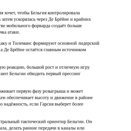
я хочет, чтобы Бельгия контролировала
 затем ускорялась через Де Брёйне и крайних
тве мобильного форварда создаёт больше
чка атаки.
укаку и Тилеманс формируют основной лидерский
 а Де Брёйне остаётся главным источником
ую реакцию, большой рост и отличную игру
гают Бельгии обходить первый прессинг
живает первую фазу розыгрыша и может
ен обеспечивает высоту и движение в районе
 надёжность, если Гарсия выберет более
ральный тактический ориентир Бельгии. Он
ла, делать ранние передачи в каналы или