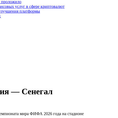
о проложило
нсовых услуг в сфере криптовалют
 улучшения платформы
х
ия — Сенегал
 чемпионата мира ФИФА 2026 года на стадионе