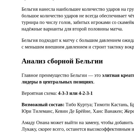
Бельгия нанесла наибольшее количество ударов на гру
большое количество ударов не всегда обеспечивает чё
турнира по числу голов, забитых игроками со скамейк
надёжные варианты для второй половины матча.
Бельгия подходит к матчу с большим давлением ожид
с меньшим внешним давлением и строит тактику вокр
Анализ сборной Бельгии
Главное преимущество Бельгии — это
элитная креат
лидеры в центральных позициях
.
Вероятная схема:
4-3-3 или 4-2-3-1
Возможный состав:
Тибо Куртуа; Тимоти Кастань, Б
Юри Тилеманс, Кевин Де Брёйне, Ханс Ванакен; Жере
Амаду Онана может выйти на замену, чтобы добавить
Лукаку, скорее всего, останется высокоэффективным и