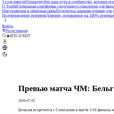
3 года вместе
Отпразднуйте наш путь и сообщество, которое ег
О Toobit
Глобальная платформа следующего поколения для фина
Предложения и обратная связь
Поделитесь вашими идеями для
Подтверждение резервов
Доверие, основанное на 100% резерва
Войти
Регистрация
🔥BTC/USDT
Превью матча ЧМ: Бельг
2026-07-01
Бельгия встретится с Сенегалом в матче 1/16 финала