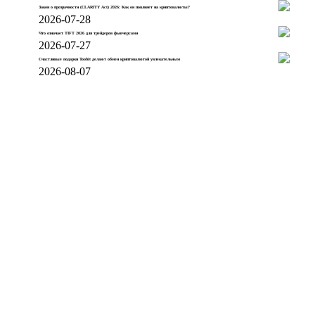
Закон о прозрачности (CLARITY Act) 2026: Как он повлияет на криптовалюты?
2026-07-28
Что означает TIFT 2026 для трейдеров фьючерсами
2026-07-27
Счастливые подарки Toobit делают обмен криптовалютой увлекательным
2026-08-07