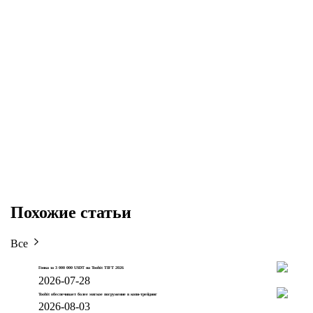
Похожие статьи
Все
Гонка за 3 000 000 USDT на Toobit TIFT 2026
2026-07-28
Toobit обеспечивает более мягкое погружение в копи-трейдинг
2026-08-03