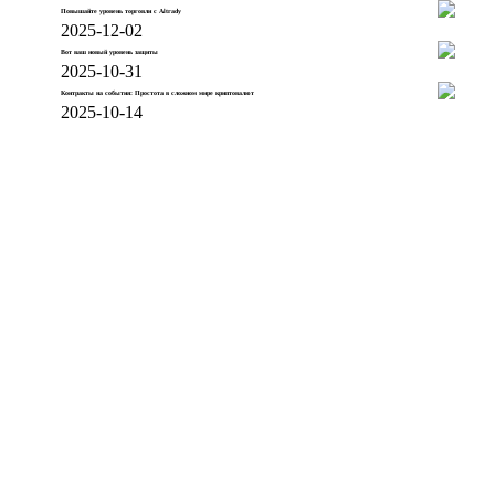
Повышайте уровень торговли с Altrady
2025-12-02
Вот ваш новый уровень защиты
2025-10-31
Контракты на события: Простота в сложном мире криптовалют
2025-10-14