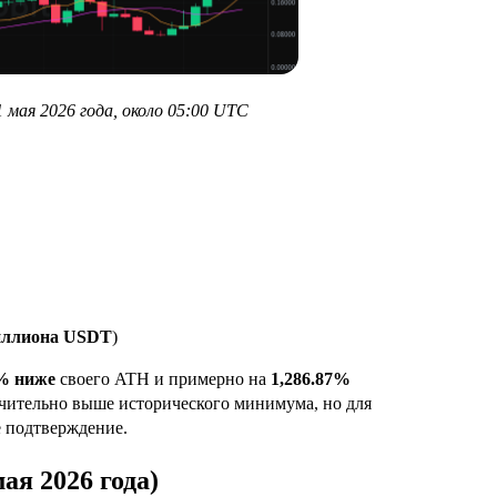
1 мая 2026 года, около 05:00 UTC
иллиона USDT
)
% ниже
своего ATH и примерно на
1,286.87%
начительно выше исторического минимума, но для
е подтверждение.
ая 2026 года)