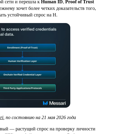
ой сети и перешла к
Human ID
,
Proof of Trust
нему хочет более четких доказательств того,
ать устойчивый спрос на H.
ri
, по состоянию на 21 мая 2026 года
рвый — растущий спрос на проверку личности