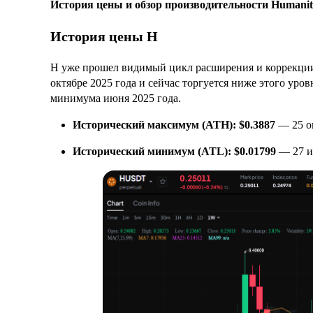
История цены и обзор производительности Humanity
История цены H
H уже прошел видимый цикл расширения и коррекции 
октябре 2025 года и сейчас торгуется ниже этого уров
минимума июня 2025 года.
Исторический максимум (ATH):
$0.3887
— 25 ок
Исторический минимум (ATL):
$0.01799
— 27 и