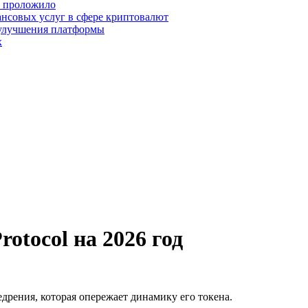
о проложило
нсовых услуг в сфере криптовалют
 улучшения платформы
х
otocol на 2026 год
недрения, которая опережает динамику его токена.