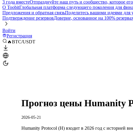
3 года вместе
Отпразднуйте наш путь и сообщество, которое ег
О Toobit
Глобальная платформа следующего поколения для фина
Предложения и обратная связь
Поделитесь вашими идеями для
Подтверждение резервов
Доверие, основанное на 100% резерва
Войти
Регистрация
🔥BTC/USDT
Прогноз цены Humanity Pr
2026-05-21
Humanity Protocol (H) входит в 2026 год с историей в