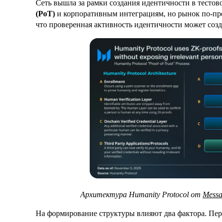
Сеть вышла за рамки создания идентичности в тестов
(PoT)
и корпоративным интеграциям, но рынок по-преж
что проверенная активность идентичности может созд
Архитектура Humanity Protocol от
Messa
На формирование структуры влияют два фактора. Пе