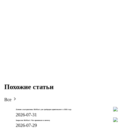
Похожие статьи
Все
Лучшие альтернативы BitMart для трейдеров криптовалют в 2026 году
2026-07-31
Закрытие BitMart: Что произошло и почему
2026-07-29