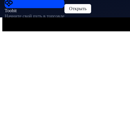
Открыть
Toobit
Начните свой путь в торговле