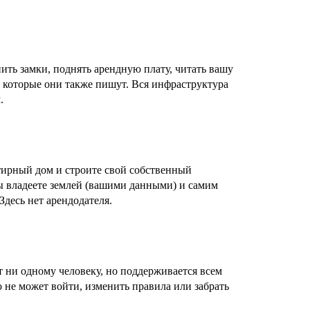
ить замки, поднять арендную плату, читать вашу
, которые они также пишут. Вся инфраструктура
.
ртирный дом и строите свой собственный
вы владеете землей (вашими данными) и самим
десь нет арендодателя.
 ни одному человеку, но поддерживается всем
 не может войти, изменить правила или забрать