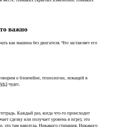
это важно
ать как машина без двигателя. Что заставляет его
говорим о блокчейне, технологии, лежащей в
eb3
чудес.
етрадь. Каждый раз, когда что-то происходит
ает сделку или получает уровень в игре), это
но, это там навсегда. Никакого стирания. Никакого