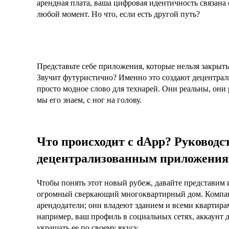
арендная плата, ваша цифровая идентичность связана 
любой момент. Но что, если есть другой путь?
Представьте себе приложения, которые нельзя закрыть
Звучит футуристично? Именно это создают децентрал
просто модное слово для технарей. Они реальны, они 
мы его знаем, с ног на голову.
Что происходит с dApp? Руководс
децентрализованным приложени
Чтобы понять этот новый рубеж, давайте представим 
огромный сверкающий многоквартирный дом. Компании,
арендодатели; они владеют зданием и всеми квартира
например, ваш профиль в социальных сетях, аккаунт д
украшать ее по своему вкусу.