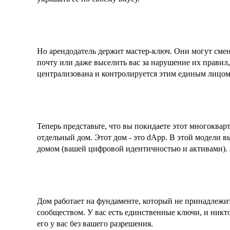
Но арендодатель держит мастер-ключ. Они могут смен
почту или даже выселить вас за нарушение их правил
централизована и контролируется этим единым лицом
Теперь представьте, что вы покидаете этот многоква
отдельный дом. Этот дом - это dApp. В этой модели 
домом (вашей цифровой идентичностью и активами). З
Дом работает на фундаменте, который не принадлежит
сообществом. У вас есть единственные ключи, и никто
его у вас без вашего разрешения.