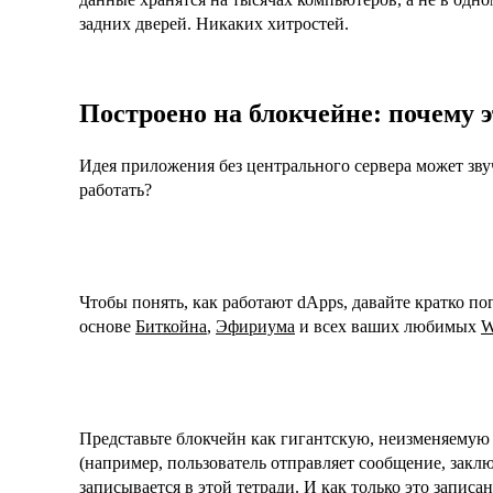
задних дверей. Никаких хитростей.
Построено на блокчейне: почему 
Идея приложения без центрального сервера может звуч
работать?
Чтобы понять, как работают dApps, давайте кратко по
основе
Биткойна
,
Эфириума
и всех ваших любимых
W
Представьте блокчейн как гигантскую, неизменяемую т
(например, пользователь отправляет сообщение, заключ
записывается в этой тетради. И как только это записа