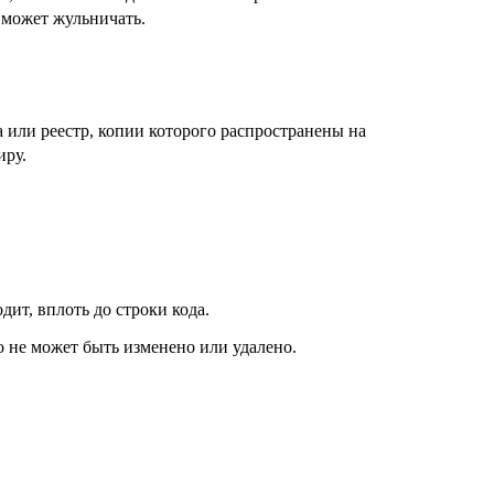
 может жульничать.
а или реестр, копии которого распространены на
иру.
ит, вплоть до строки кода.
о не может быть изменено или удалено.