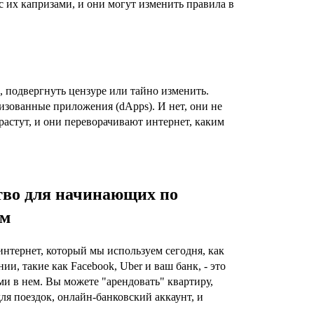
с их капризами, и они могут изменить правила в
, подвергнуть цензуре или тайно изменить.
изованные приложения (dApps). И нет, они не
растут, и они переворачивают интернет, каким
тво для начинающих по
ям
интернет, который мы используем сегодня, как
 такие как Facebook, Uber и ваш банк, - это
ми в нем. Вы можете "арендовать" квартиру,
ля поездок, онлайн-банковский аккаунт, и