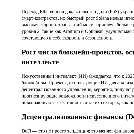
Переход Ethereum на доказательство доли (PoS) укреп
смарт-контрактов, но быстрый рост Solana нельзя игн
высокая скорость транзакций могут привлечь больше 
уровня 2, такие как Arbitrum и Optimism, улучшат мас
сочетающую в себе скорость и безопасность.
Рост числа блокчейн-проектов, о
интеллекте
Искусственный интеллект (ИИ)
Ожидается, что к 2025
блокчейном. Проекты, использующие ИИ для анализа 
децентрализованного управления, вероятно, получат 
прогнозирующие возможности искусственного интел
повышающую эффективность в таких секторах, как це
Децентрализованные финансы (De
DeFi — это не просто тенденция; это меняет финансо