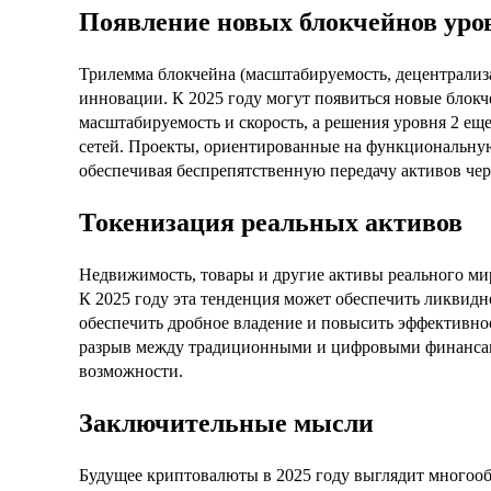
Появление новых блокчейнов уров
Трилемма блокчейна (масштабируемость, децентрализ
инновации. К 2025 году могут появиться новые бло
масштабируемость и скорость, а решения уровня 2 е
сетей. Проекты, ориентированные на функциональную 
обеспечивая беспрепятственную передачу активов чер
Токенизация реальных активов
Недвижимость, товары и другие активы реального мир
К 2025 году эта тенденция может обеспечить ликвидн
обеспечить дробное владение и повысить эффективно
разрыв между традиционными и цифровыми финансам
возможности.
Заключительные мысли
Будущее криптовалюты в 2025 году выглядит многооб