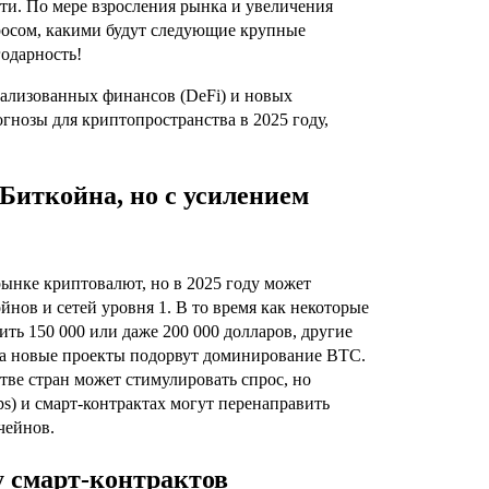
сти. По мере взросления рынка и увеличения
росом, какими будут следующие крупные
годарность!
рализованных финансов (DeFi) и новых
гнозы для криптопространства в 2025 году,
иткойна, но с усилением
рынке криптовалют, но в 2025 году может
нов и сетей уровня 1. В то время как некоторые
ть 150 000 или даже 200 000 долларов, другие
 а новые проекты подорвут доминирование BTC.
ве стран может стимулировать спрос, но
) и смарт-контрактах могут перенаправить
чейнов.
у смарт-контрактов