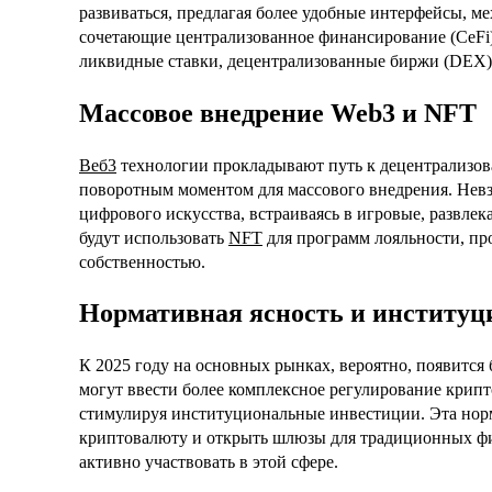
развиваться, предлагая более удобные интерфейсы, м
сочетающие централизованное финансирование (CeFi) 
ликвидные ставки, децентрализованные биржи (DEX)
Массовое внедрение Web3 и NFT
Веб3
технологии прокладывают путь к децентрализова
поворотным моментом для массового внедрения. Нев
цифрового искусства, встраиваясь в игровые, развле
будут использовать
NFT
для программ лояльности, пр
собственностью.
Нормативная ясность и институц
К 2025 году на основных рынках, вероятно, появится 
могут ввести более комплексное регулирование крип
стимулируя институциональные инвестиции. Эта норм
криптовалюту и открыть шлюзы для традиционных фи
активно участвовать в этой сфере.