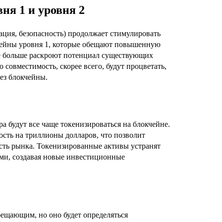
ня 1 и уровня 2
ация, безопасность) продолжает стимулировать
кчейны уровня 1, которые обещают повышенную
ще больше раскроют потенциал существующих
совместимость, скорее всего, будут процветать,
ез блокчейны.
а будут все чаще токенизироваться на блокчейне.
ость на триллионы долларов, что позволит
сть рынка. Токенизированные активы устранят
и, создавая новые инвестиционные
ещающим, но оно будет определяться