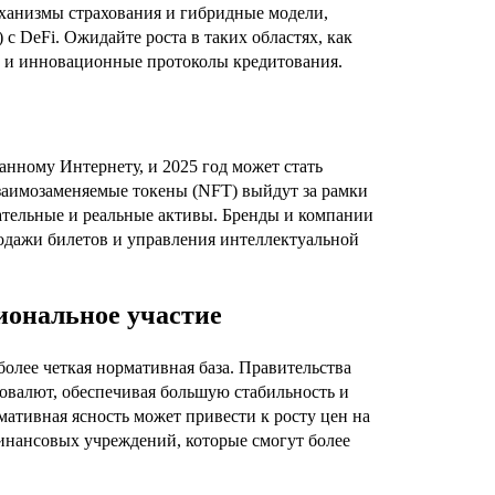
еханизмы страхования и гибридные модели,
с DeFi. Ожидайте роста в таких областях, как
 и инновационные протоколы кредитования.
нному Интернету, и 2025 год может стать
заимозаменяемые токены (NFT) выйдут за рамки
кательные и реальные активы. Бренды и компании
одажи билетов и управления интеллектуальной
иональное участие
более четкая нормативная база. Правительства
товалют, обеспечивая большую стабильность и
ативная ясность может привести к росту цен на
нансовых учреждений, которые смогут более