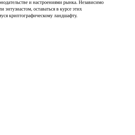
нодательстве и настроениями рынка. Независимо
ли энтузиастом, оставаться в курсе этих
муся криптографическому ландшафту.