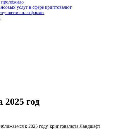
о проложило
нсовых услуг в сфере криптовалют
 улучшения платформы
х
 2025 год
риближаемся к 2025 году,
криптовалюта
Ландшафт