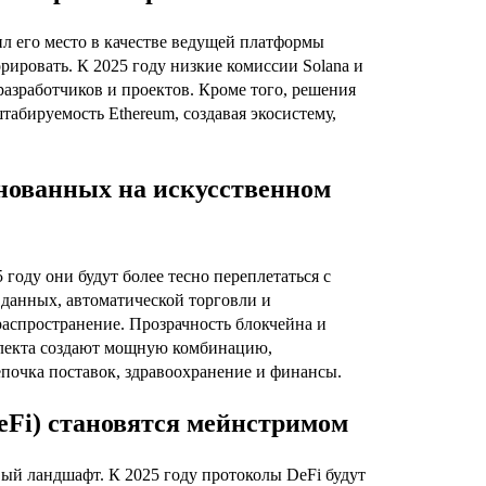
ил его место в качестве ведущей платформы
орировать. К 2025 году низкие комиссии Solana и
разработчиков и проектов. Кроме того, решения
штабируемость Ethereum, создавая экосистему,
снованных на искусственном
 году они будут более тесно переплетаться с
данных, автоматической торговли и
распространение. Прозрачность блокчейна и
лекта создают мощную комбинацию,
почка поставок, здравоохранение и финансы.
Fi) становятся мейнстримом
вый ландшафт. К 2025 году протоколы DeFi будут