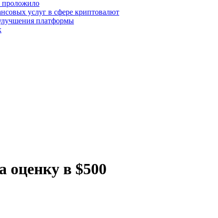
о проложило
нсовых услуг в сфере криптовалют
 улучшения платформы
х
а оценку в $500