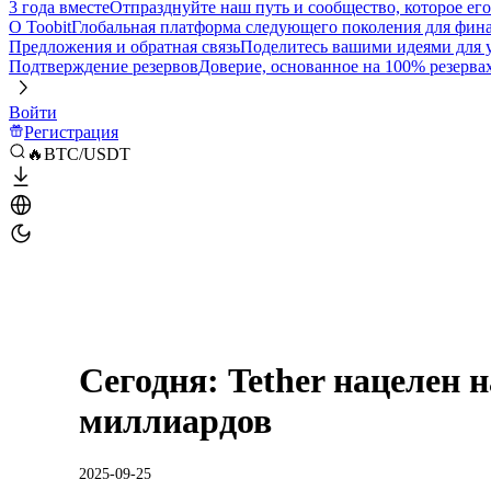
3 года вместе
Отпразднуйте наш путь и сообщество, которое ег
О Toobit
Глобальная платформа следующего поколения для фина
Предложения и обратная связь
Поделитесь вашими идеями для
Подтверждение резервов
Доверие, основанное на 100% резерва
Войти
Регистрация
🔥BTC/USDT
Сегодня: Tether нацелен н
миллиардов
2025-09-25