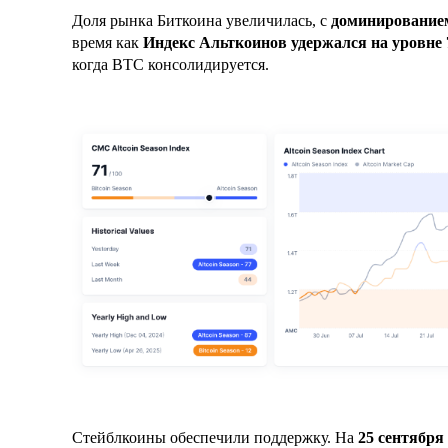
Доля рынка Биткоина увеличилась, с
доминирование
время как
Индекс Альткоинов удержался на уровне 
когда BTC консолидируется.
Стейблкоины обеспечили поддержку. На
25 сентября