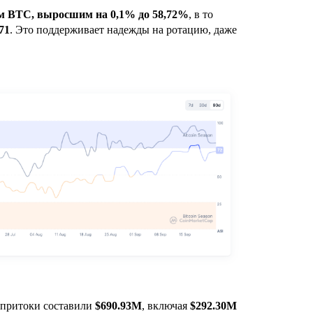
м BTC, выросшим на 0,1% до 58,72%
, в то
71
. Это поддерживает надежды на ротацию, даже
притоки составили
$690.93M
, включая
$292.30M