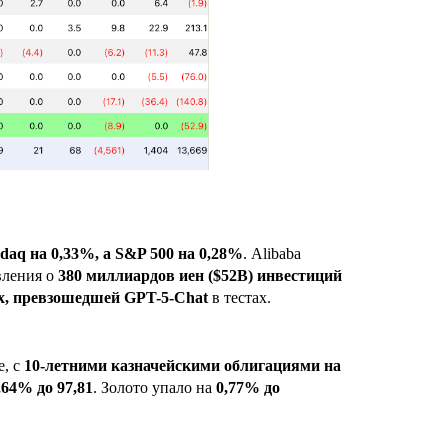
daq на 0,33%, а S&P 500 на 0,28%
. Alibaba
вления о
380 миллиардов иен ($52B) инвестиций
, превзошедшей GPT-5-Chat
в тестах.
е, с
10-летними казначейскими облигациями на
64% до 97,81
. Золото упало на
0,77% до