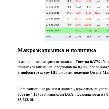
Макроэкономика и политика
Американские акции снизились, с
Dow на 0,37%, Nas
привлекла внимание, подскочив на
8,19%
после объя
в инфраструктуру ИИ
, с новым
моделью Qwen3-Max
.
Облигационные рынки и доллар удержались на уровн
уровне 4,137%
и
индексом DXY, поднявшимся на 0,
$3,743.10
.