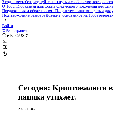
3 года вместе
Отпразднуйте наш путь и сообщество, которое ег
О Toobit
Глобальная платформа следующего поколения для фина
Предложения и обратная связь
Поделитесь вашими идеями для
Подтверждение резервов
Доверие, основанное на 100% резерва
Войти
Регистрация
🔥BTC/USDT
Сегодня: Криптовалюта в
паника утихает.
2025-11-06