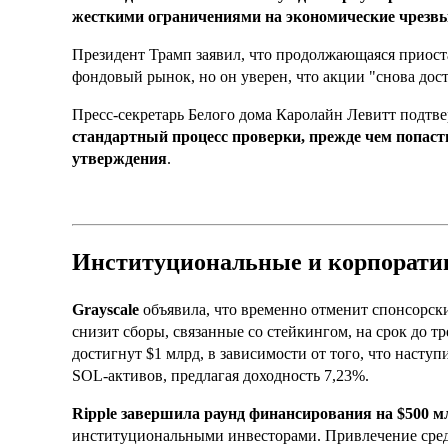
жесткими ограничениями на экономические чрез
Президент Трамп заявил, что продолжающаяся приост
фондовый рынок, но он уверен, что акции "снова дос
Пресс-секретарь Белого дома Каролайн Левитт подтве
стандартный процесс проверки, прежде чем попасть
утверждения
.
Институциональные и корпорати
Grayscale
объявила, что временно отменит спонсорские
снизит сборы, связанные со стейкингом, на срок до тр
достигнут $1 млрд, в зависимости от того, что наступ
SOL-активов, предлагая доходность 7,23%.
Ripple завершила раунд финансирования на $500 м
институциональными инвесторами. Привлечение средс