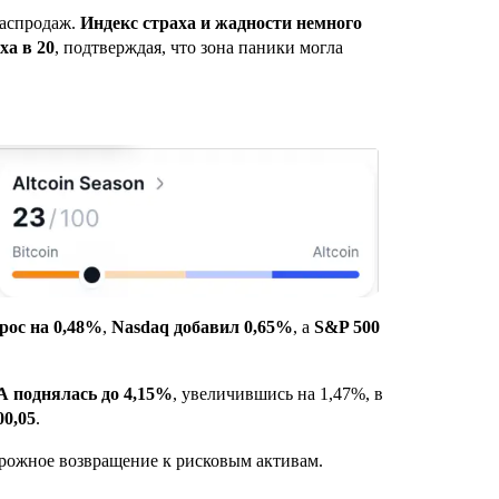
распродаж.
Индекс страха и жадности немного
ха в 20
, подтверждая, что зона паники могла
ос на 0,48%
,
Nasdaq добавил 0,65%
, а
S&P 500
А поднялась до 4,15%
, увеличившись на 1,47%, в
00,05
.
орожное возвращение к рисковым активам.