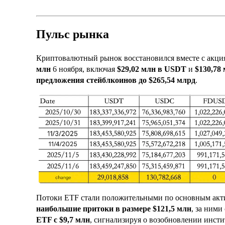
Пульс рынка
Криптовалютный рынок восстановился вместе с акци
млн
6 ноября, включая
$29,02 млн в USDT
и
$130,78
предложения стейблкоинов до $265,54 млрд
.
Потоки ETF стали положительными по основным акт
наибольшие притоки в размере $121,5 млн
, за ним
ETF с $9,7 млн
, сигнализируя о возобновлении инст