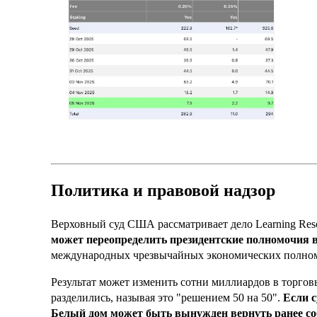
Политика и правовой надзор
Верховный суд США рассматривает дело Learning Res
может переопределить президентские полномочия 
международных чрезвычайных экономических полно
Результат может изменить сотни миллиардов в торго
разделились, называя это "решением 50 на 50".
Если 
Белый дом может быть вынужден вернуть ранее со