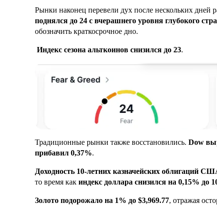
Рынки наконец перевели дух после нескольких дней 
поднялся до 24 с вчерашнего уровня глубокого стра
обозначить краткосрочное дно.
Индекс сезона альткоинов снизился до 23
.
Традиционные рынки также восстановились.
Dow выр
прибавил 0,37%
.
Доходность 10-летних казначейских облигаций СШ
то время как
индекс доллара снизился на 0,15% до 1
Золото подорожало на 1% до $3,969.77
, отражая ост