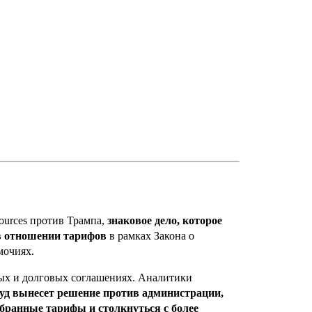
ources против Трампа,
знаковое дело, которое
в отношении тарифов
в рамках Закона о
мочиях.
вых и долговых соглашениях. Аналитики
суд вынесет решение против администрации,
бранные тарифы и столкнуться с более