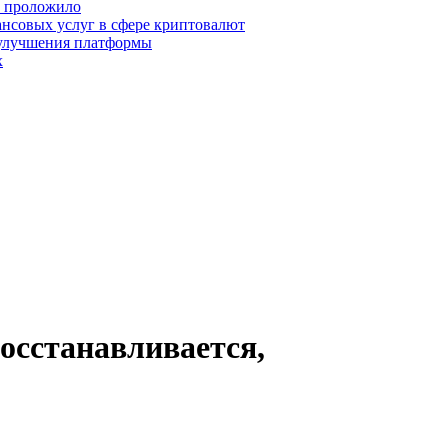
о проложило
нсовых услуг в сфере криптовалют
 улучшения платформы
х
осстанавливается,