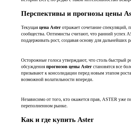
Перспективы и прогнозы цены As
Текущая
цена Aster
отражает сочетание спекуляций, 
сообщества. Оптимисты считают, что ранний успех A
поддерживать рост, создавая основу для дальнейших р
Осторожные голоса утверждают, что столь быстрый рос
обсуждения
прогнозов цены Aster
становятся все бо
призывают к консолидации перед новым этапом роста,
возможной волатильности впереди.
Независимо от того, кто окажется прав, ASTER уже по
переполненном рынке.
Как и где купить Aster