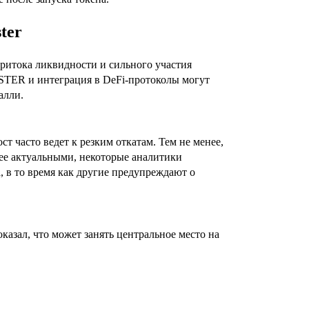
ter
притока ликвидности и сильного участия
STER и интеграция в DeFi-протоколы могут
алли.
т часто ведет к резким откатам. Тем не менее,
лее актуальными, некоторые аналитики
 в то время как другие предупреждают о
казал, что может занять центральное место на