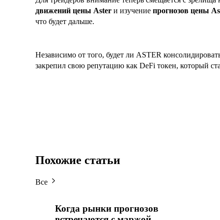
движений цены Aster
и изучение
прогнозов цены As
что будет дальше.
Независимо от того, будет ли ASTER консолидировать
закрепил свою репутацию как DeFi токен, который ста
Похожие статьи
Все
Когда рынки прогнозов
встречаются с маржой