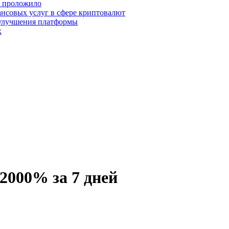
о проложило
нсовых услуг в сфере криптовалют
 улучшения платформы
х
 2000% за 7 дней