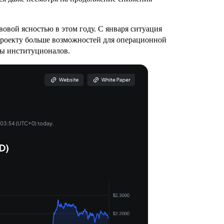
овой ясностью в этом году. С января ситуация
 проекту больше возможностей для операционной
ны институционалов.