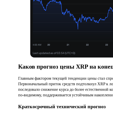
Каков прогноз цены XRP на конец
Главным фактором текущей тенденции цены стал спр
Первоначальный приток средств подтолкнул XRP к л
последовало снижение курса до более естественной ко
по-видимому, поддерживается устойчивым накоплени
Краткосрочный технический прогноз