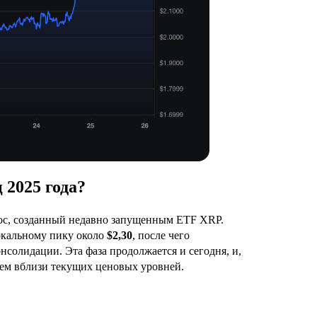
 2025 года?
ос, созданный недавно запущенным ETF XRP.
окальному пику около
$2,30
, после чего
нсолидации. Эта фаза продолжается и сегодня, и,
ем вблизи текущих ценовых уровней.