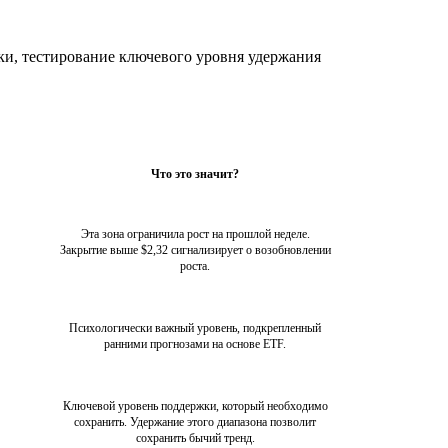
и, тестирование ключевого уровня удержания
Что это значит?
Эта зона ограничила рост на прошлой неделе.
Закрытие выше $2,32 сигнализирует о возобновлении
роста.
Психологически важный уровень, подкрепленный
ранними прогнозами на основе ETF.
Ключевой уровень поддержки, который необходимо
сохранить. Удержание этого диапазона позволит
сохранить бычий тренд.