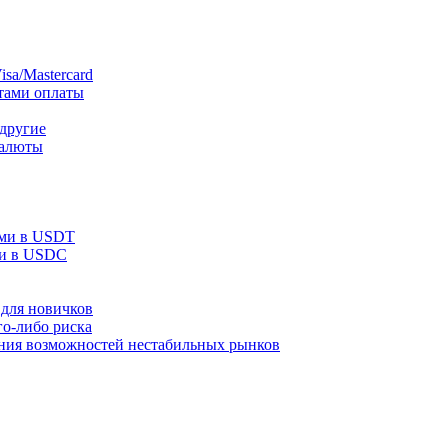
sa/Mastercard
тами оплаты
 другие
валюты
ами в USDT
ми в USDC
для новичков
го-либо риска
ания возможностей нестабильных рынков