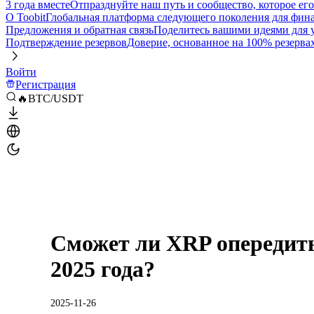
3 года вместе
Отпразднуйте наш путь и сообщество, которое ег
О Toobit
Глобальная платформа следующего поколения для фина
Предложения и обратная связь
Поделитесь вашими идеями для
Подтверждение резервов
Доверие, основанное на 100% резерва
Войти
Регистрация
🔥BTC/USDT
Сможет ли XRP опередит
2025 года?
2025-11-26