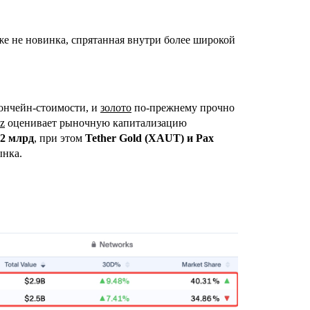
е не новинка, спрятанная внутри более широкой
ончейн-стоимости, и
золото
по‑прежнему прочно
z
оценивает рыночную капитализацию
62 млрд
, при этом
Tether Gold (XAUT) и Pax
ынка.