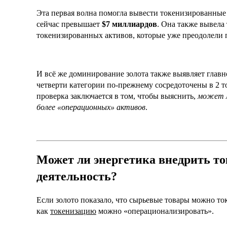
Эта первая волна помогла вывести токенизированные
сейчас превышает
$7 миллиардов
. Она также вывела
токенизированных активов, которые уже преодолели
И всё же доминирование золота также выявляет глав
четверти категории по-прежнему сосредоточены в 2 т
проверка заключается в том, чтобы выяснить,
может л
более «операционных» активов
.
Может ли энергетика внедрить т
деятельность?
Если золото показало, что сырьевые товары можно ток
как
токенизацию
можно «операционализировать».