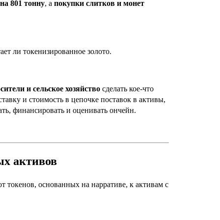
на 801 тонну
, а
покупки слитков и монет
ает ли токенизированное золото.
ители и сельское хозяйство
сделать кое-что
ставку и стоимость в цепочке поставок в активы,
ать, финансировать и оценивать ончейн.
ых активов
т токенов, основанных на нарративе, к активам с