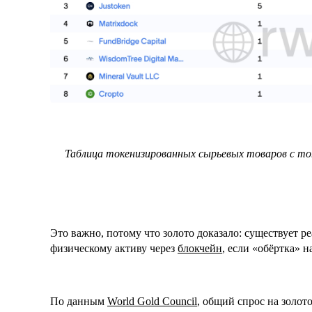
Таблица токенизированных сырьевых товаров с то
Это важно, потому что золото доказало: существует р
физическому активу через
блокчейн
, если «обёртка» 
По данным
World Gold Council
, общий спрос на золот