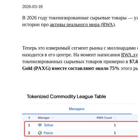
2026-03-18
В 2026 году токенизированные сырьевые товары — уж
истории про
активы реального мира (RWA)
.
Теперь это измеримый сегмент рынка с миллиардами 
находится в его центре. На момент написания
RWA.xy
токенизированных сырьевых товаров примерно в
$7,
Gold (PAXG) вместе составляют около 75%
этого р