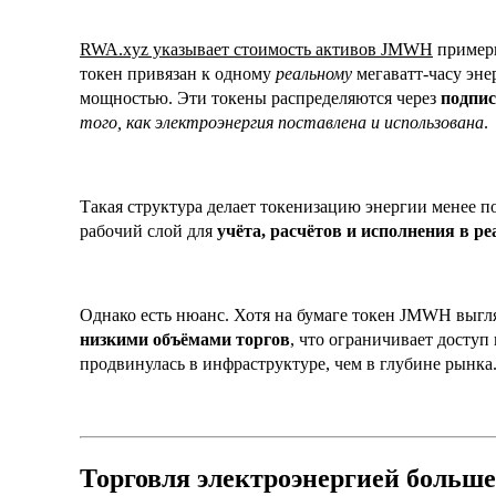
RWA.xyz указывает стоимость активов JMWH
пример
токен привязан к одному
реальному
мегаватт-часу эн
мощностью. Эти токены распределяются через
подпи
того, как электроэнергия поставлена и использована
.
Такая структура делает токенизацию энергии менее 
рабочий слой для
учёта, расчётов и исполнения в р
Однако есть нюанс. Хотя на бумаге токен JMWH выгл
низкими объёмами торгов
, что ограничивает доступ 
продвинулась в инфраструктуре, чем в глубине рынка
Торговля электроэнергией больш