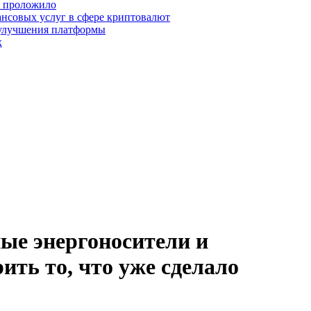
о проложило
нсовых услуг в сфере криптовалют
 улучшения платформы
х
ые энергоносители и
ить то, что уже сделало