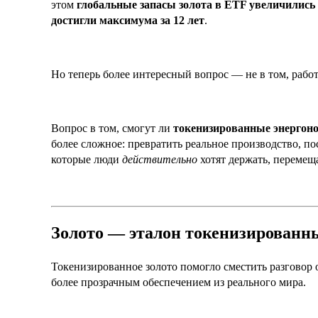
этом
глобальные запасы золота в ETF увеличились 
достигли максимума за 12 лет
.
Но теперь более интересный вопрос — не в том, работ
Вопрос в том, смогут ли
токенизированные энергонос
более сложное: превратить реальное производство, по
которые люди
действительно
хотят держать, перемещ
Золото — эталон токенизированн
Токенизированное золото помогло сместить разговор о
более прозрачным обеспечением из реального мира.