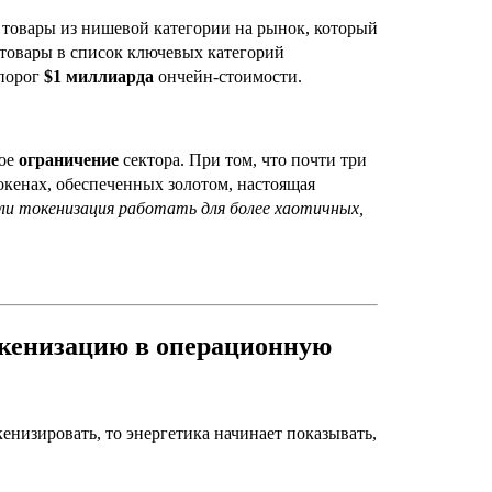
 товары из нишевой категории на рынок, который
 товары в список ключевых категорий
 порог
$1 миллиарда
ончейн-стоимости.
ное
ограничение
сектора. При том, что почти три
окенах, обеспеченных золотом, настоящая
и токенизация работать для более хаотичных,
окенизацию в операционную
енизировать, то энергетика начинает показывать,