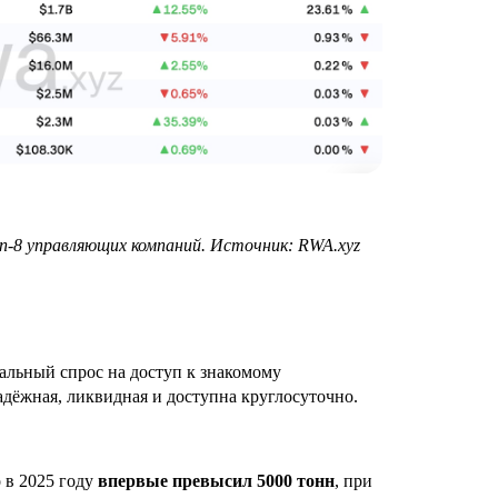
п‑8 управляющих компаний. Источник: RWA.xyz
еальный спрос на доступ к знакомому
надёжная, ликвидная и доступна круглосуточно.
о в 2025 году
впервые превысил 5000 тонн
, при