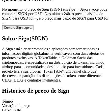
No momento, o preço de Sign (SIGN) em é de --. Agora você pode
comprar 1SIGN por USD. Nas últimas 24h, o preço mais alto de
SIGN para USD foi --, e o preço mais baixo de SIGN para USD foi
--.
Compre Sign agora
Sobre Sign(SIGN)
A Sign está a criar protocolos e aplicações para tornar todas as
informações digitais globalmente verificáveis ​​com duas ofertas de
produtos exclusivas. A TokenTable, a Goldman Sachs das
criptomoedas, é especializada na distribuição de tokens, incluindo
airdrop para a comunidade e desbloqueio para investidores. Cada
projeto terá a sua própria “TokenTable”, um painel claro que
descreve a repartição das distribuições de tokens entre diferentes
CEXs, DEXs e contratos inteligentes.
Histórico de preço de Sign
Tempo
Variação do preço
Baixo / Alto