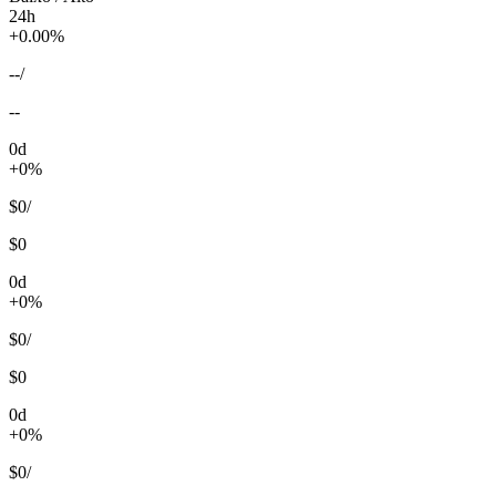
24h
+0.00%
--
/
--
0d
+0%
$0
/
$0
0d
+0%
$0
/
$0
0d
+0%
$0
/