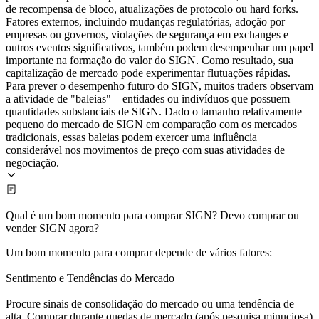
de recompensa de bloco, atualizações de protocolo ou hard forks.
Fatores externos, incluindo mudanças regulatórias, adoção por
empresas ou governos, violações de segurança em exchanges e
outros eventos significativos, também podem desempenhar um papel
importante na formação do valor do SIGN. Como resultado, sua
capitalização de mercado pode experimentar flutuações rápidas.
Para prever o desempenho futuro do SIGN, muitos traders observam
a atividade de "baleias"—entidades ou indivíduos que possuem
quantidades substanciais de SIGN. Dado o tamanho relativamente
pequeno do mercado de SIGN em comparação com os mercados
tradicionais, essas baleias podem exercer uma influência
considerável nos movimentos de preço com suas atividades de
negociação.
Qual é um bom momento para comprar SIGN? Devo comprar ou
vender SIGN agora?
Um bom momento para comprar depende de vários fatores:
Sentimento e Tendências do Mercado
Procure sinais de consolidação do mercado ou uma tendência de
alta. Comprar durante quedas de mercado (após pesquisa minuciosa)