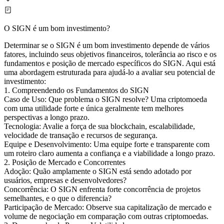
O SIGN é um bom investimento?
Determinar se o SIGN é um bom investimento depende de vários
fatores, incluindo seus objetivos financeiros, tolerância ao risco e os
fundamentos e posição de mercado específicos do SIGN. Aqui está
uma abordagem estruturada para ajudá-lo a avaliar seu potencial de
investimento:
1. Compreendendo os Fundamentos do SIGN
Caso de Uso: Que problema o SIGN resolve? Uma criptomoeda
com uma utilidade forte e única geralmente tem melhores
perspectivas a longo prazo.
Tecnologia: Avalie a força de sua blockchain, escalabilidade,
velocidade de transação e recursos de segurança.
Equipe e Desenvolvimento: Uma equipe forte e transparente com
um roteiro claro aumenta a confiança e a viabilidade a longo prazo.
2. Posição de Mercado e Concorrentes
Adoção: Quão amplamente o SIGN está sendo adotado por
usuários, empresas e desenvolvedores?
Concorrência: O SIGN enfrenta forte concorrência de projetos
semelhantes, e o que o diferencia?
Participação de Mercado: Observe sua capitalização de mercado e
volume de negociação em comparação com outras criptomoedas.