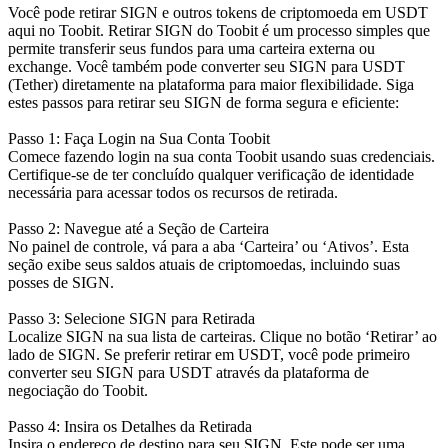
Você pode retirar SIGN e outros tokens de criptomoeda em USDT
aqui no Toobit. Retirar SIGN do Toobit é um processo simples que
permite transferir seus fundos para uma carteira externa ou
exchange. Você também pode converter seu SIGN para USDT
(Tether) diretamente na plataforma para maior flexibilidade. Siga
estes passos para retirar seu SIGN de forma segura e eficiente:
Passo 1: Faça Login na Sua Conta Toobit
Comece fazendo login na sua conta Toobit usando suas credenciais.
Certifique-se de ter concluído qualquer verificação de identidade
necessária para acessar todos os recursos de retirada.
Passo 2: Navegue até a Seção de Carteira
No painel de controle, vá para a aba ‘Carteira’ ou ‘Ativos’. Esta
seção exibe seus saldos atuais de criptomoedas, incluindo suas
posses de SIGN.
Passo 3: Selecione SIGN para Retirada
Localize SIGN na sua lista de carteiras. Clique no botão ‘Retirar’ ao
lado de SIGN. Se preferir retirar em USDT, você pode primeiro
converter seu SIGN para USDT através da plataforma de
negociação do Toobit.
Passo 4: Insira os Detalhes da Retirada
Insira o endereço de destino para seu SIGN. Este pode ser uma