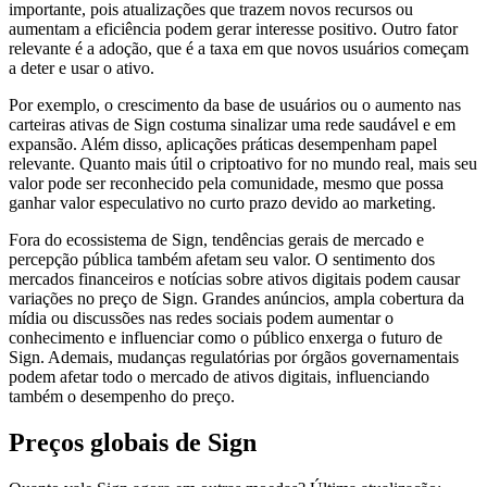
importante, pois atualizações que trazem novos recursos ou
aumentam a eficiência podem gerar interesse positivo. Outro fator
relevante é a adoção, que é a taxa em que novos usuários começam
a deter e usar o ativo.
Por exemplo, o crescimento da base de usuários ou o aumento nas
carteiras ativas de Sign costuma sinalizar uma rede saudável e em
expansão. Além disso, aplicações práticas desempenham papel
relevante. Quanto mais útil o criptoativo for no mundo real, mais seu
valor pode ser reconhecido pela comunidade, mesmo que possa
ganhar valor especulativo no curto prazo devido ao marketing.
Fora do ecossistema de Sign, tendências gerais de mercado e
percepção pública também afetam seu valor. O sentimento dos
mercados financeiros e notícias sobre ativos digitais podem causar
variações no preço de Sign. Grandes anúncios, ampla cobertura da
mídia ou discussões nas redes sociais podem aumentar o
conhecimento e influenciar como o público enxerga o futuro de
Sign. Ademais, mudanças regulatórias por órgãos governamentais
podem afetar todo o mercado de ativos digitais, influenciando
também o desempenho do preço.
Preços globais de Sign