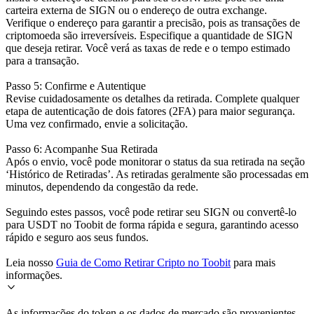
carteira externa de SIGN ou o endereço de outra exchange.
Verifique o endereço para garantir a precisão, pois as transações de
criptomoeda são irreversíveis. Especifique a quantidade de SIGN
que deseja retirar. Você verá as taxas de rede e o tempo estimado
para a transação.
Passo 5: Confirme e Autentique
Revise cuidadosamente os detalhes da retirada. Complete qualquer
etapa de autenticação de dois fatores (2FA) para maior segurança.
Uma vez confirmado, envie a solicitação.
Passo 6: Acompanhe Sua Retirada
Após o envio, você pode monitorar o status da sua retirada na seção
‘Histórico de Retiradas’. As retiradas geralmente são processadas em
minutos, dependendo da congestão da rede.
Seguindo estes passos, você pode retirar seu SIGN ou convertê-lo
para USDT no Toobit de forma rápida e segura, garantindo acesso
rápido e seguro aos seus fundos.
Leia nosso
Guia de Como Retirar Cripto no Toobit
para mais
informações.
As informações do token e os dados de mercado são provenientes