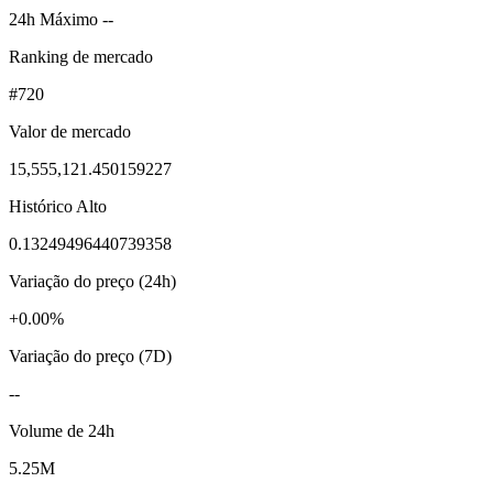
24h Máximo --
Ranking de mercado
#720
Valor de mercado
15,555,121.450159227
Histórico Alto
0.13249496440739358
Variação do preço (24h)
+0.00%
Variação do preço (7D)
--
Volume de 24h
5.25M