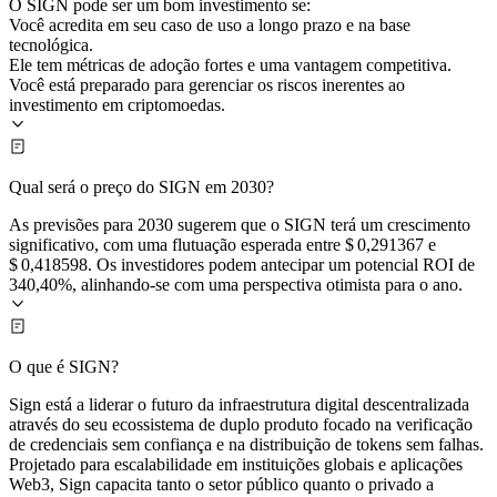
O SIGN pode ser um bom investimento se:
Você acredita em seu caso de uso a longo prazo e na base
tecnológica.
Ele tem métricas de adoção fortes e uma vantagem competitiva.
Você está preparado para gerenciar os riscos inerentes ao
investimento em criptomoedas.
Qual será o preço do SIGN em 2030?
As previsões para 2030 sugerem que o SIGN terá um crescimento
significativo, com uma flutuação esperada entre $ 0,291367 e
$ 0,418598. Os investidores podem antecipar um potencial ROI de
340,40%, alinhando-se com uma perspectiva otimista para o ano.
O que é SIGN?
Sign está a liderar o futuro da infraestrutura digital descentralizada
através do seu ecossistema de duplo produto focado na verificação
de credenciais sem confiança e na distribuição de tokens sem falhas.
Projetado para escalabilidade em instituições globais e aplicações
Web3, Sign capacita tanto o setor público quanto o privado a