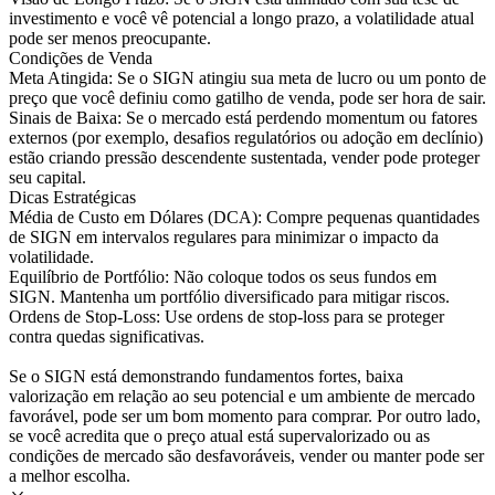
investimento e você vê potencial a longo prazo, a volatilidade atual
pode ser menos preocupante.
Condições de Venda
Meta Atingida: Se o SIGN atingiu sua meta de lucro ou um ponto de
preço que você definiu como gatilho de venda, pode ser hora de sair.
Sinais de Baixa: Se o mercado está perdendo momentum ou fatores
externos (por exemplo, desafios regulatórios ou adoção em declínio)
estão criando pressão descendente sustentada, vender pode proteger
seu capital.
Dicas Estratégicas
Média de Custo em Dólares (DCA): Compre pequenas quantidades
de SIGN em intervalos regulares para minimizar o impacto da
volatilidade.
Equilíbrio de Portfólio: Não coloque todos os seus fundos em
SIGN. Mantenha um portfólio diversificado para mitigar riscos.
Ordens de Stop-Loss: Use ordens de stop-loss para se proteger
contra quedas significativas.
Se o SIGN está demonstrando fundamentos fortes, baixa
valorização em relação ao seu potencial e um ambiente de mercado
favorável, pode ser um bom momento para comprar. Por outro lado,
se você acredita que o preço atual está supervalorizado ou as
condições de mercado são desfavoráveis, vender ou manter pode ser
a melhor escolha.