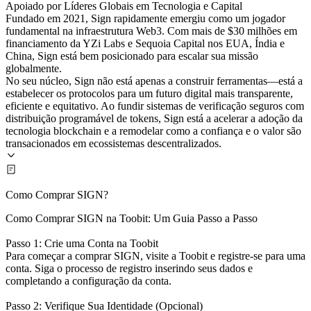
Apoiado por Líderes Globais em Tecnologia e Capital
Fundado em 2021, Sign rapidamente emergiu como um jogador
fundamental na infraestrutura Web3. Com mais de $30 milhões em
financiamento da YZi Labs e Sequoia Capital nos EUA, Índia e
China, Sign está bem posicionado para escalar sua missão
globalmente.
No seu núcleo, Sign não está apenas a construir ferramentas—está a
estabelecer os protocolos para um futuro digital mais transparente,
eficiente e equitativo. Ao fundir sistemas de verificação seguros com
distribuição programável de tokens, Sign está a acelerar a adoção da
tecnologia blockchain e a remodelar como a confiança e o valor são
transacionados em ecossistemas descentralizados.
Como Comprar SIGN?
Como Comprar SIGN na Toobit: Um Guia Passo a Passo
Passo 1: Crie uma Conta na Toobit
Para começar a comprar SIGN, visite a Toobit e registre-se para uma
conta. Siga o processo de registro inserindo seus dados e
completando a configuração da conta.
Passo 2: Verifique Sua Identidade (Opcional)