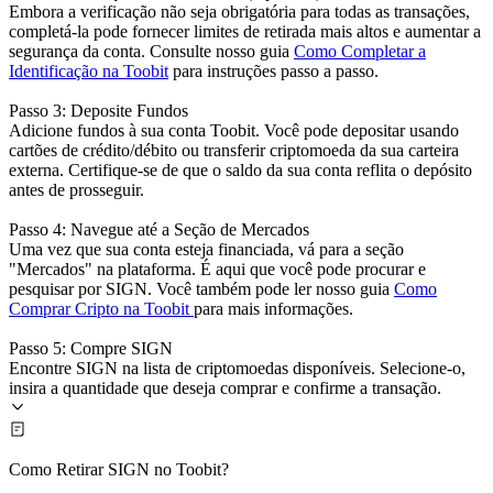
Embora a verificação não seja obrigatória para todas as transações,
completá-la pode fornecer limites de retirada mais altos e aumentar a
segurança da conta. Consulte nosso guia
Como Completar a
Identificação na Toobit
para instruções passo a passo.
Passo 3: Deposite Fundos
Adicione fundos à sua conta Toobit. Você pode depositar usando
cartões de crédito/débito ou transferir criptomoeda da sua carteira
externa. Certifique-se de que o saldo da sua conta reflita o depósito
antes de prosseguir.
Passo 4: Navegue até a Seção de Mercados
Uma vez que sua conta esteja financiada, vá para a seção
"Mercados" na plataforma. É aqui que você pode procurar e
pesquisar por SIGN. Você também pode ler nosso guia
Como
Comprar Cripto na Toobit
para mais informações.
Passo 5: Compre SIGN
Encontre SIGN na lista de criptomoedas disponíveis. Selecione-o,
insira a quantidade que deseja comprar e confirme a transação.
Como Retirar SIGN no Toobit?