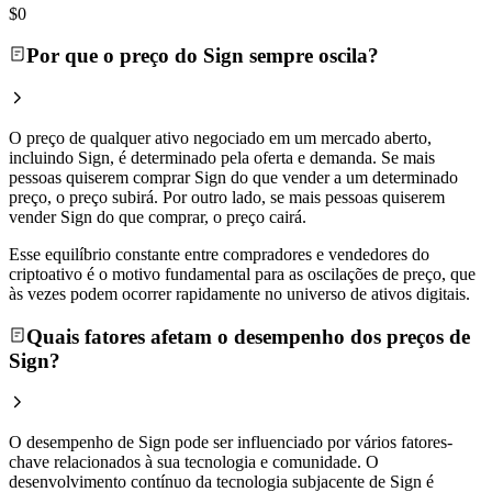
$0
Por que o preço do Sign sempre oscila?
O preço de qualquer ativo negociado em um mercado aberto,
incluindo Sign, é determinado pela oferta e demanda. Se mais
pessoas quiserem comprar Sign do que vender a um determinado
preço, o preço subirá. Por outro lado, se mais pessoas quiserem
vender Sign do que comprar, o preço cairá.
Esse equilíbrio constante entre compradores e vendedores do
criptoativo é o motivo fundamental para as oscilações de preço, que
às vezes podem ocorrer rapidamente no universo de ativos digitais.
Quais fatores afetam o desempenho dos preços de
Sign?
O desempenho de Sign pode ser influenciado por vários fatores-
chave relacionados à sua tecnologia e comunidade. O
desenvolvimento contínuo da tecnologia subjacente de Sign é