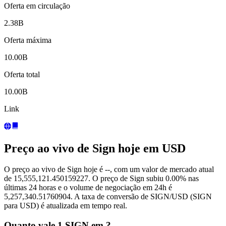
Oferta em circulação
2.38B
Oferta máxima
10.00B
Oferta total
10.00B
Link
Preço ao vivo de Sign hoje em USD
O preço ao vivo de Sign hoje é --, com um valor de mercado atual
de 15,555,121.450159227. O preço de Sign subiu 0.00% nas
últimas 24 horas e o volume de negociação em 24h é
5,257,340.51760904. A taxa de conversão de SIGN/USD (SIGN
para USD) é atualizada em tempo real.
Quanto vale 1 SIGN em ?