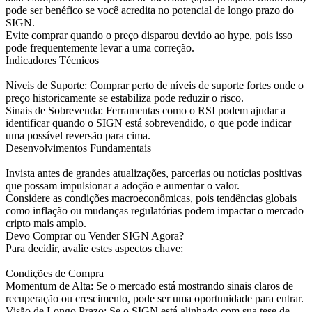
pode ser benéfico se você acredita no potencial de longo prazo do
SIGN.
Evite comprar quando o preço disparou devido ao hype, pois isso
pode frequentemente levar a uma correção.
Indicadores Técnicos
Níveis de Suporte: Comprar perto de níveis de suporte fortes onde o
preço historicamente se estabiliza pode reduzir o risco.
Sinais de Sobrevenda: Ferramentas como o RSI podem ajudar a
identificar quando o SIGN está sobrevendido, o que pode indicar
uma possível reversão para cima.
Desenvolvimentos Fundamentais
Invista antes de grandes atualizações, parcerias ou notícias positivas
que possam impulsionar a adoção e aumentar o valor.
Considere as condições macroeconômicas, pois tendências globais
como inflação ou mudanças regulatórias podem impactar o mercado
cripto mais amplo.
Devo Comprar ou Vender SIGN Agora?
Para decidir, avalie estes aspectos chave:
Condições de Compra
Momentum de Alta: Se o mercado está mostrando sinais claros de
recuperação ou crescimento, pode ser uma oportunidade para entrar.
Visão de Longo Prazo: Se o SIGN está alinhado com sua tese de