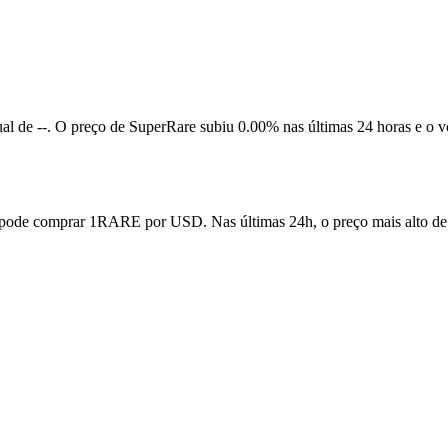
al de --. O preço de SuperRare subiu 0.00% nas últimas 24 horas e o 
pode comprar 1RARE por USD. Nas últimas 24h, o preço mais alto d