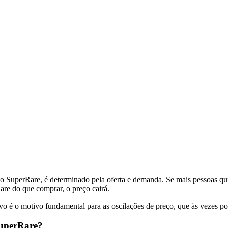
do SuperRare, é determinado pela oferta e demanda. Se mais pessoas q
are do que comprar, o preço cairá.
vo é o motivo fundamental para as oscilações de preço, que às vezes po
SuperRare?