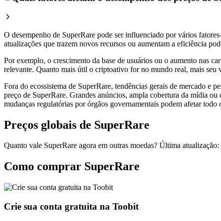
O desempenho de SuperRare pode ser influenciado por vários fatores-
atualizações que trazem novos recursos ou aumentam a eficiência podem
Por exemplo, o crescimento da base de usuários ou o aumento nas car
relevante. Quanto mais útil o criptoativo for no mundo real, mais se
Fora do ecossistema de SuperRare, tendências gerais de mercado e per
preço de SuperRare. Grandes anúncios, ampla cobertura da mídia ou 
mudanças regulatórias por órgãos governamentais podem afetar todo 
Preços globais de SuperRare
Quanto vale SuperRare agora em outras moedas? Última atualização:
Como comprar SuperRare
Crie sua conta gratuita na Toobit