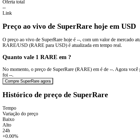
Oferta total
--
Link
Preço ao vivo de SuperRare hoje em USD
O preço ao vivo de SuperRare hoje é --, com um valor de mercado atu
RARE/USD (RARE para USD) é atualizada em tempo real.
Quanto vale 1 RARE em ?
No momento, o preço de SuperRare (RARE) em é de --. Agora você 
foi --.
Compre SuperRare agora
Histórico de preço de SuperRare
Tempo
Variação do preço
Baixo
Alto
24h
+0.00%