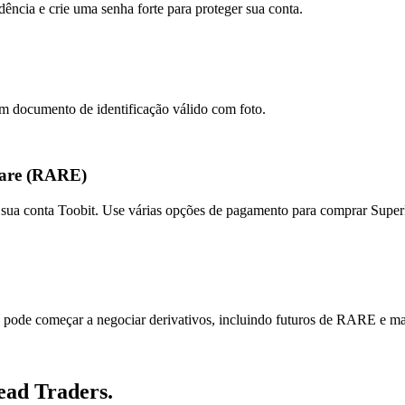
dência e crie uma senha forte para proteger sua conta.
um documento de identificação válido com foto.
Rare (RARE)
ar sua conta Toobit. Use várias opções de pagamento para comprar Super
ode começar a negociar derivativos, incluindo futuros de RARE e mar
ead Traders.