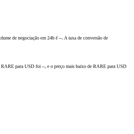
volume de negociação em 24h é --. A taxa de conversão de
e RARE para USD foi --, e o preço mais baixo de RARE para USD