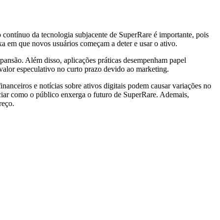
contínuo da tecnologia subjacente de SuperRare é importante, pois
axa em que novos usuários começam a deter e usar o ativo.
expansão. Além disso, aplicações práticas desempenham papel
valor especulativo no curto prazo devido ao marketing.
anceiros e notícias sobre ativos digitais podem causar variações no
ciar como o público enxerga o futuro de SuperRare. Ademais,
reço.