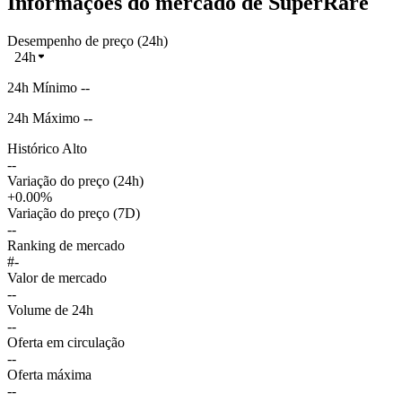
Informações do mercado de SuperRare
Desempenho de preço (24h)
24h
24h Mínimo --
24h Máximo --
Histórico Alto
--
Variação do preço (24h)
+0.00%
Variação do preço (7D)
--
Ranking de mercado
#-
Valor de mercado
--
Volume de 24h
--
Oferta em circulação
--
Oferta máxima
--