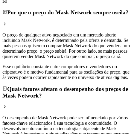
$0
Por que o preço do Mask Network sempre oscila?
O preço de qualquer ativo negociado em um mercado aberto,
incluindo Mask Network, é determinado pela oferta e demanda. Se
mais pessoas quiserem comprar Mask Network do que vender a um
determinado preço, o preço subirá. Por outro lado, se mais pessoas
quiserem vender Mask Network do que comprar, o preço cairá.
Esse equilíbrio constante entre compradores e vendedores do
criptoativo é o motivo fundamental para as oscilações de preço, que
às vezes podem ocorrer rapidamente no universo de ativos digitais.
Quais fatores afetam o desempenho dos preços de
Mask Network?
O desempenho de Mask Network pode ser influenciado por vários
fatores-chave relacionados à sua tecnologia e comunidade. O
desenvolvimento contínuo da tecnologia subjacente de Mask
Network é importante, pois atualizações que trazem novos recursos