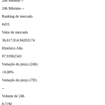
24h Mínimo --
24h Máximo --
Ranking de mercado
#433
Valor de mercado
36,617,914.94203174
Histórico Alto
97.91962343
Variação do preço (24h)
+0.00%
Variação do preço (7D)
--
Volume de 24h
8.22M