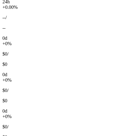
24h
+0.00%
--
/
--
0d
+0%
$0
/
$0
0d
+0%
$0
/
$0
0d
+0%
$0
/