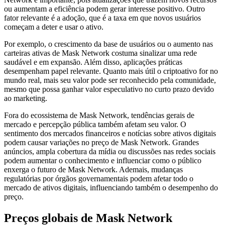
ou aumentam a eficiência podem gerar interesse positivo. Outro
fator relevante é a adoção, que é a taxa em que novos usuários
começam a deter e usar o ativo.
Por exemplo, o crescimento da base de usuários ou o aumento nas
carteiras ativas de Mask Network costuma sinalizar uma rede
saudável e em expansão. Além disso, aplicações práticas
desempenham papel relevante. Quanto mais útil o criptoativo for no
mundo real, mais seu valor pode ser reconhecido pela comunidade,
mesmo que possa ganhar valor especulativo no curto prazo devido
ao marketing.
Fora do ecossistema de Mask Network, tendências gerais de
mercado e percepção pública também afetam seu valor. O
sentimento dos mercados financeiros e notícias sobre ativos digitais
podem causar variações no preço de Mask Network. Grandes
anúncios, ampla cobertura da mídia ou discussões nas redes sociais
podem aumentar o conhecimento e influenciar como o público
enxerga o futuro de Mask Network. Ademais, mudanças
regulatórias por órgãos governamentais podem afetar todo o
mercado de ativos digitais, influenciando também o desempenho do
preço.
Preços globais de Mask Network