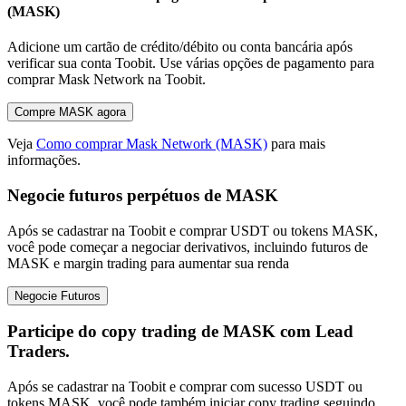
(MASK)
Adicione um cartão de crédito/débito ou conta bancária após
verificar sua conta Toobit. Use várias opções de pagamento para
comprar Mask Network na Toobit.
Compre MASK agora
Veja
Como comprar Mask Network (MASK)
para mais
informações.
Negocie futuros perpétuos de MASK
Após se cadastrar na Toobit e comprar USDT ou tokens MASK,
você pode começar a negociar derivativos, incluindo futuros de
MASK e margin trading para aumentar sua renda
Negocie Futuros
Participe do copy trading de MASK com Lead
Traders.
Após se cadastrar na Toobit e comprar com sucesso USDT ou
tokens MASK, você pode também iniciar copy trading seguindo