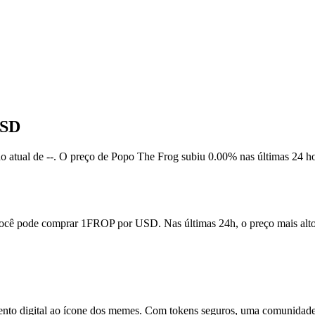
USD
o atual de --. O preço de Popo The Frog subiu 0.00% nas últimas 24 ho
ocê pode comprar 1FROP por USD. Nas últimas 24h, o preço mais alt
ento digital ao ícone dos memes. Com tokens seguros, uma comunidade 