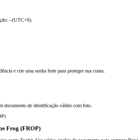
ação: --(UTC+0).
dência e crie uma senha forte para proteger sua conta.
um documento de identificação válido com foto.
he Frog (FROP)