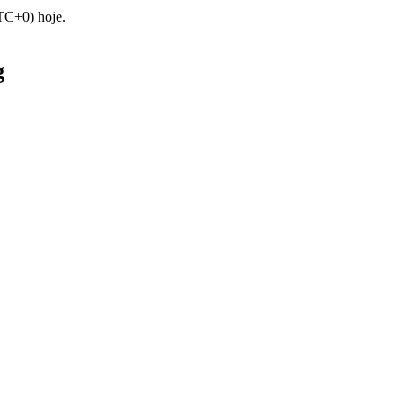
TC+0) hoje.
g