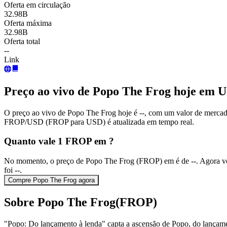
Oferta em circulação
32.98B
Oferta máxima
32.98B
Oferta total
--
Link
Preço ao vivo de Popo The Frog hoje em 
O preço ao vivo de Popo The Frog hoje é --, com um valor de mercad
FROP/USD (FROP para USD) é atualizada em tempo real.
Quanto vale 1 FROP em ?
No momento, o preço de Popo The Frog (FROP) em é de --. Agora v
foi --.
Compre Popo The Frog agora
Sobre Popo The Frog(FROP)
"Popo: Do ​​lançamento à lenda" capta a ascensão de Popo, do lançam