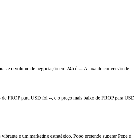
ras e o volume de negociação em 24h é --. A taxa de conversão de
o de FROP para USD foi --, e o preço mais baixo de FROP para USD
vibrante e um marketing estratégico, Popo pretende superar Pepe e