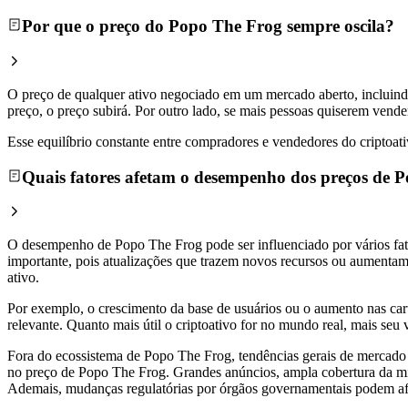
Por que o preço do Popo The Frog sempre oscila?
O preço de qualquer ativo negociado em um mercado aberto, incluin
preço, o preço subirá. Por outro lado, se mais pessoas quiserem vend
Esse equilíbrio constante entre compradores e vendedores do criptoati
Quais fatores afetam o desempenho dos preços de 
O desempenho de Popo The Frog pode ser influenciado por vários fat
importante, pois atualizações que trazem novos recursos ou aumentam 
ativo.
Por exemplo, o crescimento da base de usuários ou o aumento nas car
relevante. Quanto mais útil o criptoativo for no mundo real, mais se
Fora do ecossistema de Popo The Frog, tendências gerais de mercado 
no preço de Popo The Frog. Grandes anúncios, ampla cobertura da mí
Ademais, mudanças regulatórias por órgãos governamentais podem afe