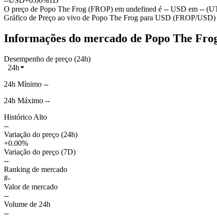
--
USD
+0.00%
1D
O preço de Popo The Frog (FROP) em undefined é -- USD em -- (U
Gráfico de Preço ao vivo de Popo The Frog para USD (FROP/USD)
Informações do mercado de Popo The Fro
Desempenho de preço (24h)
24h
24h Mínimo --
24h Máximo --
Histórico Alto
--
Variação do preço (24h)
+0.00%
Variação do preço (7D)
--
Ranking de mercado
#-
Valor de mercado
--
Volume de 24h
--