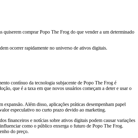
oas quiserem comprar Popo The Frog do que vender a um determinado
dem ocorrer rapidamente no universo de ativos digitais.
mento contínuo da tecnologia subjacente de Popo The Frog é
adoção, que é a taxa em que novos usuários começam a deter e usar o
 em expansão. Além disso, aplicações práticas desempenham papel
valor especulativo no curto prazo devido ao marketing.
 financeiros e notícias sobre ativos digitais podem causar variações
influenciar como o público enxerga o futuro de Popo The Frog.
penho do preço.