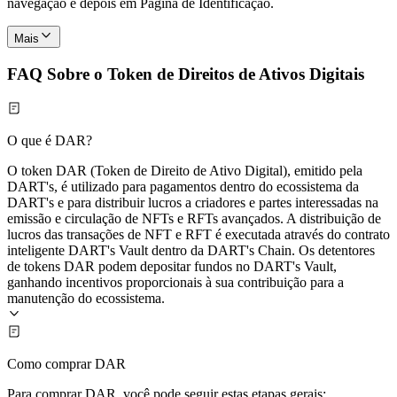
navegação e depois em Página de Identificação.
Mais
FAQ Sobre o Token de Direitos de Ativos Digitais
O que é DAR?
O token DAR (Token de Direito de Ativo Digital), emitido pela
DART's, é utilizado para pagamentos dentro do ecossistema da
DART's e para distribuir lucros a criadores e partes interessadas na
emissão e circulação de NFTs e RFTs avançados. A distribuição de
lucros das transações de NFT e RFT é executada através do contrato
inteligente DART's Vault dentro da DART's Chain. Os detentores
de tokens DAR podem depositar fundos no DART's Vault,
ganhando incentivos proporcionais à sua contribuição para a
manutenção do ecossistema.
Como comprar DAR
Para comprar DAR, você pode seguir estas etapas gerais: