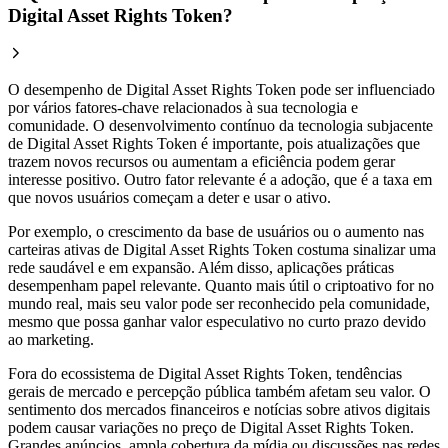
Digital Asset Rights Token?
O desempenho de Digital Asset Rights Token pode ser influenciado
por vários fatores-chave relacionados à sua tecnologia e
comunidade. O desenvolvimento contínuo da tecnologia subjacente
de Digital Asset Rights Token é importante, pois atualizações que
trazem novos recursos ou aumentam a eficiência podem gerar
interesse positivo. Outro fator relevante é a adoção, que é a taxa em
que novos usuários começam a deter e usar o ativo.
Por exemplo, o crescimento da base de usuários ou o aumento nas
carteiras ativas de Digital Asset Rights Token costuma sinalizar uma
rede saudável e em expansão. Além disso, aplicações práticas
desempenham papel relevante. Quanto mais útil o criptoativo for no
mundo real, mais seu valor pode ser reconhecido pela comunidade,
mesmo que possa ganhar valor especulativo no curto prazo devido
ao marketing.
Fora do ecossistema de Digital Asset Rights Token, tendências
gerais de mercado e percepção pública também afetam seu valor. O
sentimento dos mercados financeiros e notícias sobre ativos digitais
podem causar variações no preço de Digital Asset Rights Token.
Grandes anúncios, ampla cobertura da mídia ou discussões nas redes