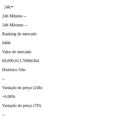
24h
24h Mínimo --
24h Máximo --
Ranking de mercado
#466
Valor de mercado
69,099,913.70966364
Histórico Alto
--
Variação do preço (24h)
+0.00%
Variação do preço (7D)
--