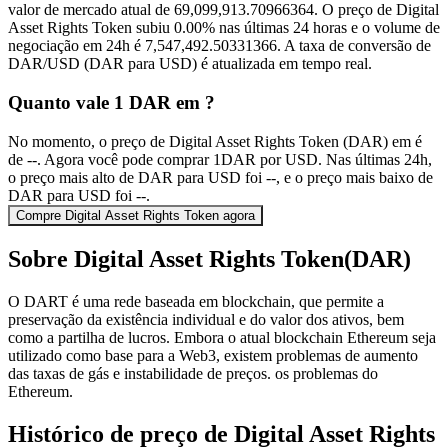
valor de mercado atual de 69,099,913.70966364. O preço de Digital
Asset Rights Token subiu 0.00% nas últimas 24 horas e o volume de
negociação em 24h é 7,547,492.50331366. A taxa de conversão de
DAR/USD (DAR para USD) é atualizada em tempo real.
Quanto vale 1 DAR em ?
No momento, o preço de Digital Asset Rights Token (DAR) em é
de --. Agora você pode comprar 1DAR por USD. Nas últimas 24h,
o preço mais alto de DAR para USD foi --, e o preço mais baixo de
DAR para USD foi --.
Compre Digital Asset Rights Token agora
Sobre Digital Asset Rights Token(DAR)
O DART é uma rede baseada em blockchain, que permite a
preservação da existência individual e do valor dos ativos, bem
como a partilha de lucros. Embora o atual blockchain Ethereum seja
utilizado como base para a Web3, existem problemas de aumento
das taxas de gás e instabilidade de preços. os problemas do
Ethereum.
Histórico de preço de Digital Asset Rights