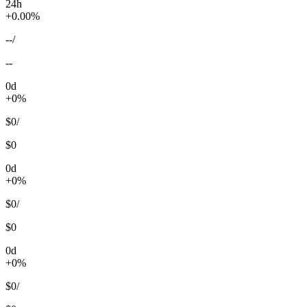
24h
+0.00%
--
/
--
0d
+0%
$0
/
$0
0d
+0%
$0
/
$0
0d
+0%
$0
/