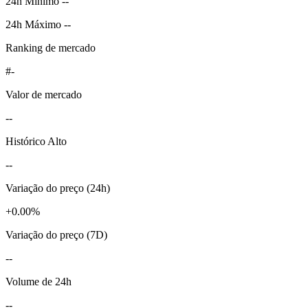
24h Mínimo --
24h Máximo --
Ranking de mercado
#-
Valor de mercado
--
Histórico Alto
--
Variação do preço (24h)
+0.00%
Variação do preço (7D)
--
Volume de 24h
--