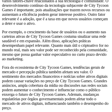
vários fatores-chave relacionados à sua tecnologia e comunidade. O
desenvolvimento contínuo da tecnologia subjacente de City Tycoon
Games é importante, pois atualizações que trazem novos recursos ou
aumentam a eficiência podem gerar interesse positivo. Outro fator
relevante é a adoção, que é a taxa em que novos usuários começam
a deter e usar o ativo.
Por exemplo, o crescimento da base de usuários ou o aumento nas
carteiras ativas de City Tycoon Games costuma sinalizar uma rede
saudável e em expansão. Além disso, aplicações práticas
desempenham papel relevante. Quanto mais útil o criptoativo for no
mundo real, mais seu valor pode ser reconhecido pela comunidade,
mesmo que possa ganhar valor especulativo no curto prazo devido
ao marketing.
Fora do ecossistema de City Tycoon Games, tendências gerais de
mercado e percepção pública também afetam seu valor. O
sentimento dos mercados financeiros e notícias sobre ativos digitais
podem causar variações no preço de City Tycoon Games. Grandes
anúncios, ampla cobertura da mídia ou discussões nas redes sociais
podem aumentar o conhecimento e influenciar como o público
enxerga o futuro de City Tycoon Games. Ademais, mudanças
regulatórias por órgãos governamentais podem afetar todo o
mercado de ativos digitais, influenciando também o desempenho do
preço.