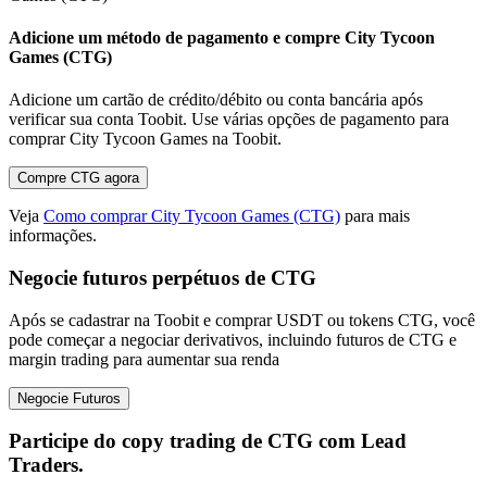
Adicione um método de pagamento e compre City Tycoon
Games (CTG)
Adicione um cartão de crédito/débito ou conta bancária após
verificar sua conta Toobit. Use várias opções de pagamento para
comprar City Tycoon Games na Toobit.
Compre CTG agora
Veja
Como comprar City Tycoon Games (CTG)
para mais
informações.
Negocie futuros perpétuos de CTG
Após se cadastrar na Toobit e comprar USDT ou tokens CTG, você
pode começar a negociar derivativos, incluindo futuros de CTG e
margin trading para aumentar sua renda
Negocie Futuros
Participe do copy trading de CTG com Lead
Traders.