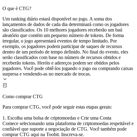
O que é CTG?
Um ranking diário estará disponível no jogo. A soma dos
lançamentos de dados de cada dia determinará como os jogadores
são classificados. Os 10 melhores jogadores receberão um baú
aleatório que contém um pequeno número de tokens. De forma
irregular, o jogo apresentará eventos de tempo limitado. Por
exemplo, os jogadores podem participar de saques de recursos
dentro de um período de tempo definido. No final do evento, eles
serão classificados com base no número de recursos obtidos e
receberão tokens. Heróis e adereços podem ser obtidos pelos
jogadores. Você pode obtê-los jogando o jogo ou comprando caixas
surpresa e vendendo-as no mercado de trocas.
Como comprar CTG
Para comprar CTG, você pode seguir estas etapas gerais:
1. Escolha uma bolsa de criptomoedas e Crie uma Conta
Comece selecionando uma plataforma de criptomoedas respeitável e
confiável que suporte a negociação de CTG. Você também pode
comprar CTG aqui na Toobit. Inscreva-se.