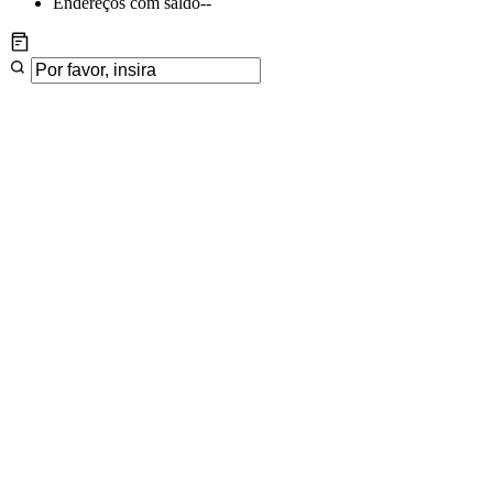
Endereços com saldo
--