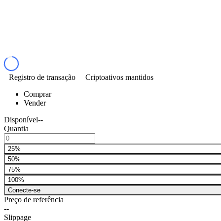
Registro de transação
Criptoativos mantidos
Comprar
Vender
Disponível
--
Quantia
25%
50%
75%
100%
Conecte-se
Preço de referência
--
Slippage