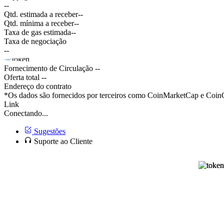
--
Qtd. estimada a receber
--
Qtd. mínima a receber
--
Taxa de gas estimada
--
Taxa de negociação
--
Fornecimento de Circulação
--
Oferta total
--
Endereço do contrato
*Os dados são fornecidos por terceiros como CoinMarketCap e CoinGe
Link
Conectando...
Sugestões
Suporte ao Cliente