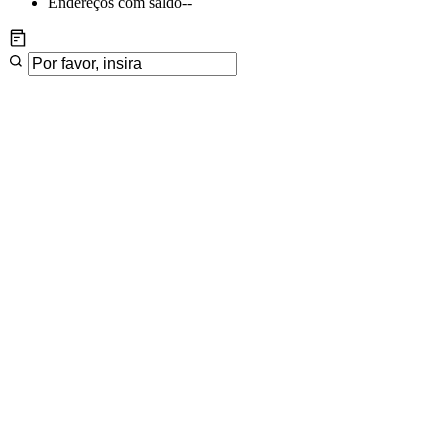
Endereços com saldo
--