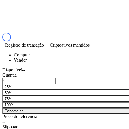
Registro de transação
Criptoativos mantidos
Comprar
Vender
Disponível
--
Quantia
25%
50%
75%
100%
Conecte-se
Preço de referência
--
Slippage