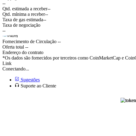
--
Qtd. estimada a receber
--
Qtd. mínima a receber
--
Taxa de gas estimada
--
Taxa de negociação
--
Fornecimento de Circulação
--
Oferta total
--
Endereço do contrato
*Os dados são fornecidos por terceiros como CoinMarketCap e CoinGe
Link
Conectando...
Sugestões
Suporte ao Cliente