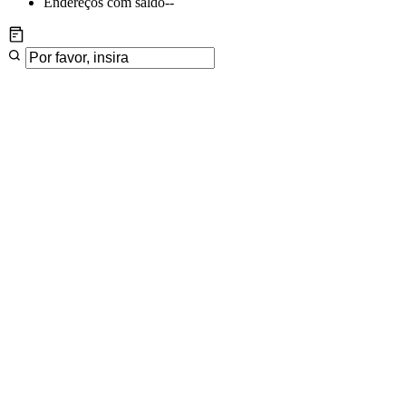
Endereços com saldo
--