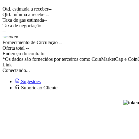
--
Qtd. estimada a receber
--
Qtd. mínima a receber
--
Taxa de gas estimada
--
Taxa de negociação
--
Fornecimento de Circulação
--
Oferta total
--
Endereço do contrato
*Os dados são fornecidos por terceiros como CoinMarketCap e CoinGe
Link
Conectando...
Sugestões
Suporte ao Cliente