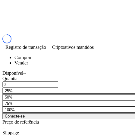
Registro de transação
Criptoativos mantidos
Comprar
Vender
Disponível
--
Quantia
25%
50%
75%
100%
Conecte-se
Preço de referência
--
Slippage