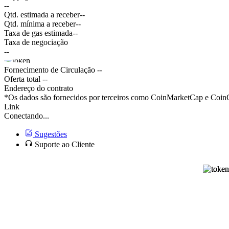
--
Qtd. estimada a receber
--
Qtd. mínima a receber
--
Taxa de gas estimada
--
Taxa de negociação
--
Fornecimento de Circulação
--
Oferta total
--
Endereço do contrato
*Os dados são fornecidos por terceiros como CoinMarketCap e CoinGe
Link
Conectando...
Sugestões
Suporte ao Cliente