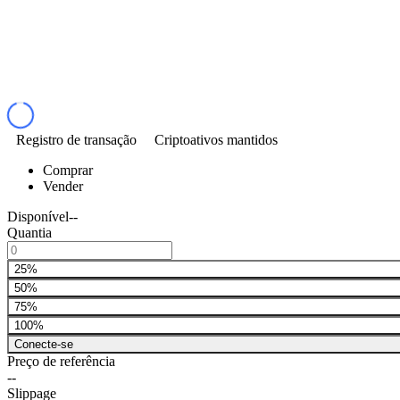
Registro de transação
Criptoativos mantidos
Comprar
Vender
Disponível
--
Quantia
25%
50%
75%
100%
Conecte-se
Preço de referência
--
Slippage