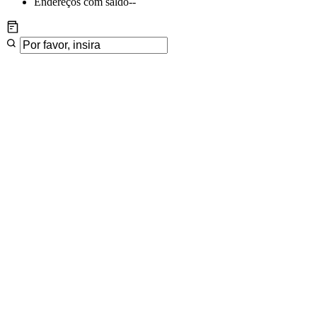
Endereços com saldo
--