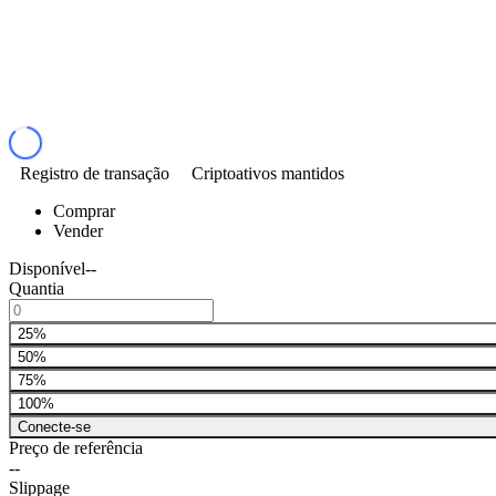
Registro de transação
Criptoativos mantidos
Comprar
Vender
Disponível
--
Quantia
25%
50%
75%
100%
Conecte-se
Preço de referência
--
Slippage