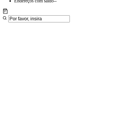
Endereços com saldo
--