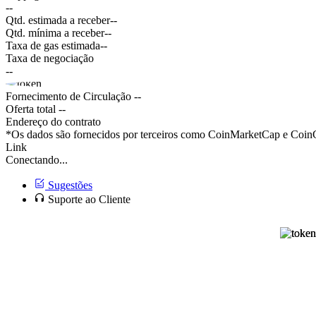
--
Qtd. estimada a receber
--
Qtd. mínima a receber
--
Taxa de gas estimada
--
Taxa de negociação
--
Fornecimento de Circulação
--
Oferta total
--
Endereço do contrato
*Os dados são fornecidos por terceiros como CoinMarketCap e CoinGe
Link
Conectando...
Sugestões
Suporte ao Cliente