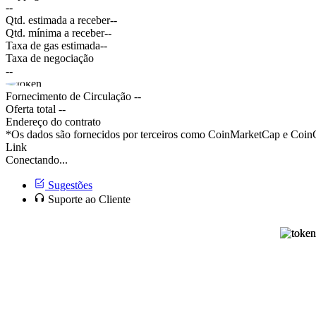
--
Qtd. estimada a receber
--
Qtd. mínima a receber
--
Taxa de gas estimada
--
Taxa de negociação
--
Fornecimento de Circulação
--
Oferta total
--
Endereço do contrato
*Os dados são fornecidos por terceiros como CoinMarketCap e CoinGe
Link
Conectando...
Sugestões
Suporte ao Cliente