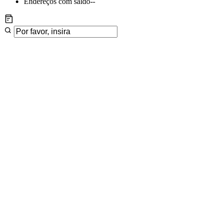
Endereços com saldo
--