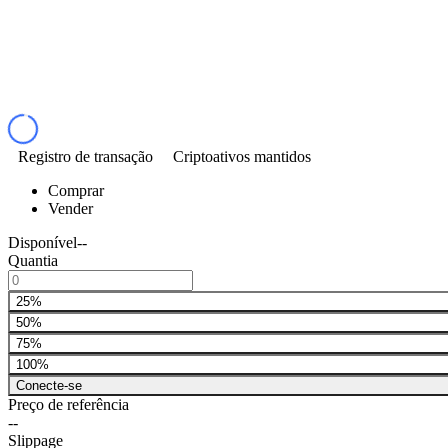
Registro de transação
Criptoativos mantidos
Comprar
Vender
Disponível
--
Quantia
25%
50%
75%
100%
Conecte-se
Preço de referência
--
Slippage