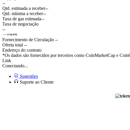
--
Qtd. estimada a receber
--
Qtd. mínima a receber
--
Taxa de gas estimada
--
Taxa de negociação
--
Fornecimento de Circulação
--
Oferta total
--
Endereço do contrato
*Os dados são fornecidos por terceiros como CoinMarketCap e CoinGe
Link
Conectando...
Sugestões
Suporte ao Cliente