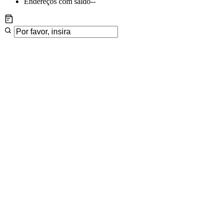
Endereços com saldo
--