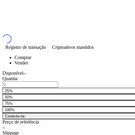
Registro de transação
Criptoativos mantidos
Comprar
Vender
Disponível
--
Quantia
25%
50%
75%
100%
Conecte-se
Preço de referência
--
Slippage