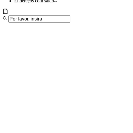
Endereços com saldo
--