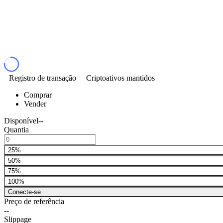
Registro de transação
Criptoativos mantidos
Comprar
Vender
Disponível
--
Quantia
25%
50%
75%
100%
Conecte-se
Preço de referência
--
Slippage