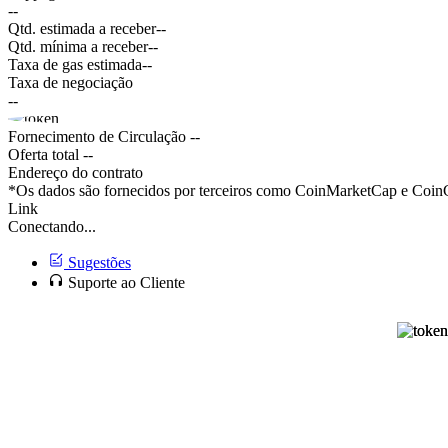
--
Qtd. estimada a receber
--
Qtd. mínima a receber
--
Taxa de gas estimada
--
Taxa de negociação
--
Fornecimento de Circulação
--
Oferta total
--
Endereço do contrato
*Os dados são fornecidos por terceiros como CoinMarketCap e CoinGe
Link
Conectando...
Sugestões
Suporte ao Cliente