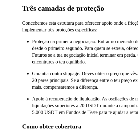
Três camadas de proteção
Concebemos esta estrutura para oferecer apoio onde a fric
implementar três proteções específicas:
Proteção na primeira negociação. Entrar no mercado de
desde o primeiro segundo. Para quem se estreia, of
Futuros se a tua negociação inicial terminar em perda
encontrares o teu equilíbrio.
Garantia contra slippage. Deves obter o preço que vês
20 pares principais. Se a diferença entre o teu preço 
mais, compensaremos a diferença.
Apoio à recuperação de liquidação. As oscilações de 
liquidações superiores a 20 USDT durante a campanha
5.000 USDT em Fundos de Teste para te ajudar a reto
Como obter cobertura