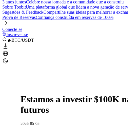
3 anos juntos
Celebre nossa jornada e a comunidade que a construiu
Sobre Toobit
Uma plataforma global que lidera a nova geração de serv
Sugestões & Feedback
Compartilhe suas ideias para melhorar a excha
Prova de Reservas
Confiança construída em reservas de 100%
Conecte-se
Inscrever-se
🔥BTC/USDT
Estamos a investir $100K n
futuros
2026-05-05