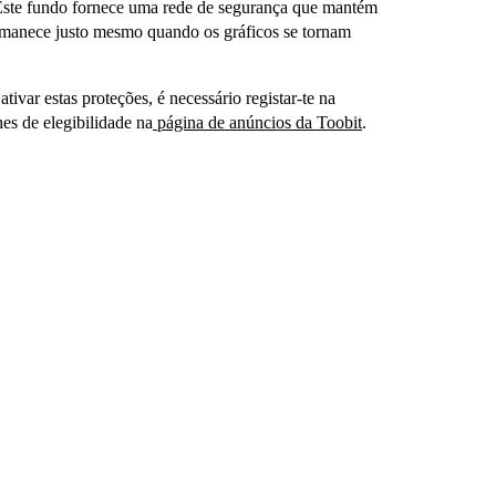
ste fundo fornece uma rede de segurança que mantém
ermanece justo mesmo quando os gráficos se tornam
tivar estas proteções, é necessário registar-te na
hes de elegibilidade na
página de anúncios da Toobit
.