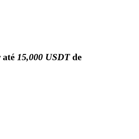
r até
15,000 USDT
de