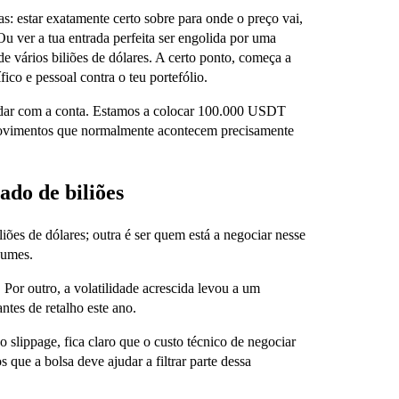
: estar exatamente certo sobre para onde o preço vai,
Ou ver a tua entrada perfeita ser engolida por uma
e vários biliões de dólares. A certo ponto, começa a
co e pessoal contra o teu portefólio.
dar com a conta. Estamos a colocar 100.000 USDT
 movimentos que normalmente acontecem precisamente
do de biliões
iões de dólares; outra é ser quem está a negociar nesse
gumes.
Por outro, a volatilidade acrescida levou a um
ntes de retalho este ano.
slippage, fica claro que o custo técnico de negociar
que a bolsa deve ajudar a filtrar parte dessa