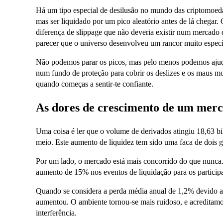
Há um tipo especial de desilusão no mundo das criptomoedas
mas ser liquidado por um pico aleatório antes de lá chegar. 
diferença de slippage que não deveria existir num mercado d
parecer que o universo desenvolveu um rancor muito específi
Não podemos parar os picos, mas pelo menos podemos aju
num fundo de proteção para cobrir os deslizes e os maus
quando começas a sentir-te confiante.
As dores de crescimento de um merca
Uma coisa é ler que o volume de derivados atingiu 18,63 bil
meio. Este aumento de liquidez tem sido uma faca de dois 
Por um lado, o mercado está mais concorrido do que nunca. 
aumento de 15% nos eventos de liquidação para os participa
Quando se considera a perda média anual de 1,2% devido ao 
aumentou. O ambiente tornou-se mais ruidoso, e acreditamos 
interferência.