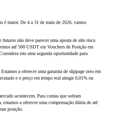
ção é maior. De 4 a 31 de maio de 2026, vamos
 futuros não deve parecer uma aposta de alto risco
erecemos até 500 USDT em Vouchers de Posição em
. Considera isto uma segunda oportunidade para
. Estamos a oferecer uma garantia de slippage zero em
executado e o preço em tempo real atingir 0,01% ou
mercado acontecem. Para contas que sofram
, estamos a oferecer uma compensação diária de até
mar posição.