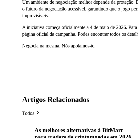
Um ambiente de negociação melhor depende da proteção. E
o futuro da negociação acessível, garantindo que o jogo p
imprevisíveis.
A iniciativa começa oficialmente a 4 de maio de 2026. Para a
página oficial da campanha
. Podes encontrar todos os detal
Negocia na mesma. Nós apoiamos-te.
Artigos Relacionados
Todos
As melhores alternativas à BitMart
para traders de criptomoedas em 2026