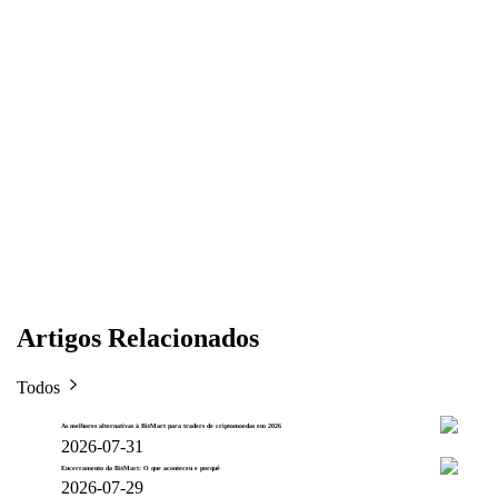
Artigos Relacionados
Todos
As melhores alternativas à BitMart para traders de criptomoedas em 2026
2026-07-31
Encerramento da BitMart: O que aconteceu e porquê
2026-07-29