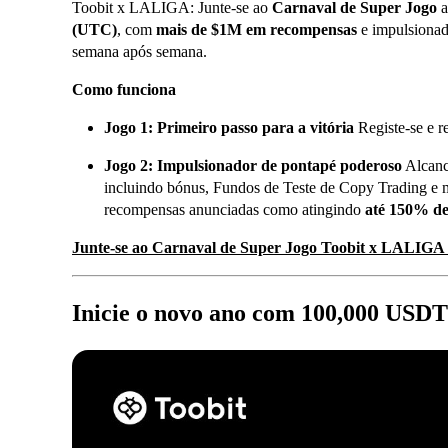
Toobit x LALIGA: Junte-se ao
Carnaval de Super Jogo
a
(UTC)
, com
mais de $1M em recompensas
e impulsionad
semana após semana.
Como funciona
Jogo 1: Primeiro passo para a vitória
Registe-se e 
Jogo 2: Impulsionador de pontapé poderoso
Alcanc
incluindo bónus, Fundos de Teste de Copy Trading e
recompensas anunciadas como atingindo
até 150% d
Junte-se ao Carnaval de Super Jogo Toobit x LALIGA
Inicie o novo ano com 100,000 USDT