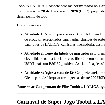
Toobit x LALIGA: Compete pelo melhor marcador no
Cam
15 de janeiro a 28 de fevereiro de 2026 (UTC)
, projetad
desempenho de topo.
Como funciona
Atividade 1: Ataque para vencer
Complete mini taref
de produtos selecionados para ganhar chances de sorte
para jogos da LALIGA, camisolas, mercadorias assina
Atividade 2: Topo da tabela de marcadores
O prémi
elegibilidade para a tabela de classificação começa em
USDT mais um
P&L% positivo
. As classificações sã
Atividade 3: Agite a zona de fãs
Complete tarefas soc
Gleam para desbloquear recompensas de até
200 US
Junte-se ao Campeonato de Elite Toobit x LALIGA ag
Carnaval de Super Jogo Toobit x 