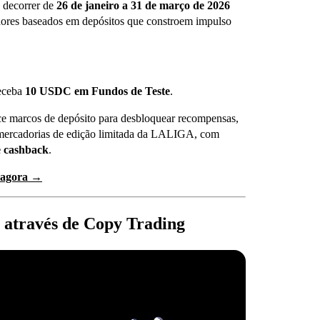
 decorrer de
26 de janeiro a 31 de março de 2026
ores baseados em depósitos que constroem impulso
receba
10 USDC em Fundos de Teste
.
e marcos de depósito para desbloquear recompensas,
 mercadorias de edição limitada da LALIGA, com
e cashback
.
 agora →
 através de Copy Trading