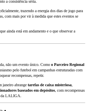
o a consistência séria.
icialmente, trazendo a energia dos dias de jogo para
as, com mais por vir à medida que estes eventos se
 que ainda está em andamento e o que observar a
ada, não um evento único. Como
o Parceiro Regional
entusiasmo pelo futebol em campanhas estruturadas com
loquear recompensas, repetir.
m janeiro abrange
tarefas de caixa misteriosa
,
ionadores baseados em depósitos
, com recompensas
as da LALIGA.