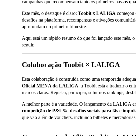
campanhas que recompensam tanto os primeiros passos quant
Este mês, o destaque é claro:
Toobit x LALIGA
começou of
desafios na plataforma, recompensas e ativações comunitári
aprofundam no primeiro trimestre.
Aqui está um rápido resumo do que foi lançado este mês, o
seguir.
Colaboração Toobit × LALIGA
Esta colaboração é construída como uma temporada adequ
Oficial MENA da LALIGA
, a Toobit está a traduzir o 
marcos claros: Registar, participar, subir nos rankings, desb
A melhor parte é a variedade. O lançamento da LALIGA e
competição de P&L%
,
desafios sociais para fãs
e
impuls
que vão além de vouchers, incluindo bilhetes e mercadori