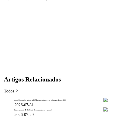
Artigos Relacionados
Todos
As melhores alternativas à BitMart para traders de criptomoedas em 2026
2026-07-31
Encerramento da BitMart: O que aconteceu e porquê
2026-07-29