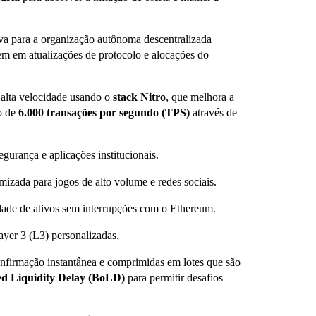
va para a
organização autônoma descentralizada
tem em atualizações de protocolo e alocações do
alta velocidade usando o
stack Nitro
, que melhora a
co de
6.000 transações por segundo (TPS)
através de
egurança e aplicações institucionais.
mizada para jogos de alto volume e redes sociais.
lidade de ativos sem interrupções com o Ethereum.
ayer 3 (L3) personalizadas.
nfirmação instantânea e comprimidas em lotes que são
d Liquidity Delay (BoLD)
para permitir desafios