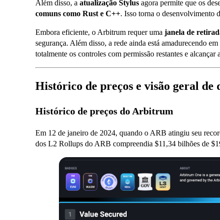
Além disso, a
atualização Stylus
agora permite que os de
comuns como Rust e C++
. Isso torna o desenvolvimento 
Embora eficiente, o Arbitrum requer uma
janela de retirad
segurança. Além disso, a rede ainda está amadurecendo em
totalmente os controles com permissão restantes e alcançar a
Histórico de preços e visão geral 
Histórico de preços do Arbitrum
Em 12 de janeiro de 2024, quando o ARB atingiu seu reco
dos L2 Rollups do ARB compreendia $11,34 bilhões de $1