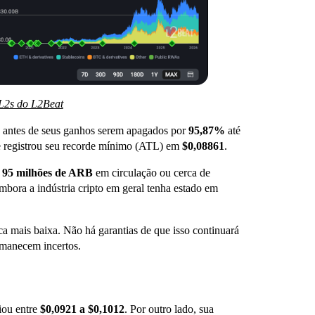
 L2s do L2Beat
 antes de seus ganhos serem apagados por
95,87%
até
ue registrou seu recorde mínimo (ATL) em
$0,08861
.
 95 milhões de ARB
em circulação ou cerca de
 embora a indústria cripto em geral tenha estado em
a mais baixa. Não há garantias de que isso continuará
rmanecem incertos.
iou entre
$0,0921 a $0,1012
. Por outro lado, sua