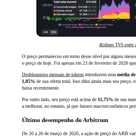
Rollups TVS entre
O preço permaneceu em torno desse nível por alguns meses
o preço de hoje. Foi apenas em 23 de fevereiro de 2026 q
Desbloqueios mensais de tokens
introduzem uma
média de
1,85%
de sua oferta total. Isso dilui ainda mais seu preço,
baixa recentemente.
Por outro lado, seu preço está acima de
11,75%
de sua marc
a melhorar, no entanto, já que fatores macroeconômicos pe
Último desempenho do Arbitrum
De 20 a 26 de março de 2026, a ação de preço do ARB var