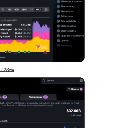
 L2Beat