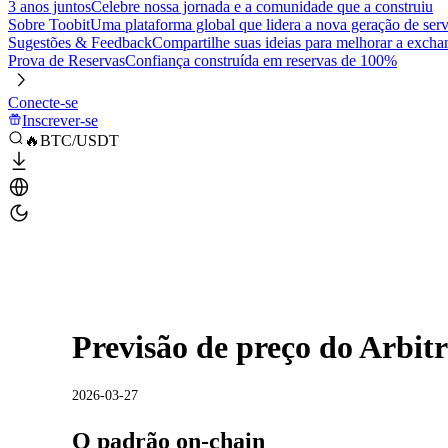
3 anos juntos
Celebre nossa jornada e a comunidade que a construiu
Sobre Toobit
Uma plataforma global que lidera a nova geração de serv
Sugestões & Feedback
Compartilhe suas ideias para melhorar a excha
Prova de Reservas
Confiança construída em reservas de 100%
Conecte-se
Inscrever-se
🔥BTC/USDT
Previsão de preço do Arbi
2026-03-27
O padrão on-chain