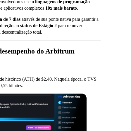
senvolvedores usem
linguagens de programação
de aplicativos complexos
10x mais barato
.
a de 7 dias
através de sua ponte nativa para garantir a
 direção ao
status de Estágio 2
para remover
 descentralização total.
de desempenho do Arbitrum
rde histórico (ATH) de $2,40. Naquela época, o TVS
9,55 bilhões.