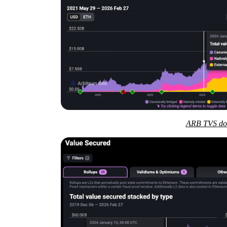
ARB TVS do