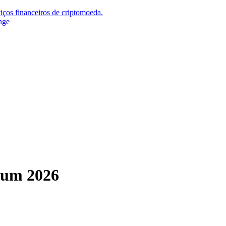
iços financeiros de criptomoeda.
nge
trum 2026