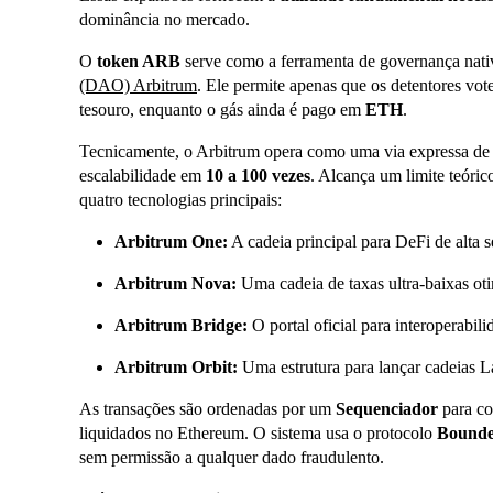
dominância no mercado.
O
token ARB
serve como a ferramenta de governança nati
(DAO) Arbitrum
. Ele permite apenas que os detentores vo
tesouro, enquanto o gás ainda é pago em
ETH
.
Tecnicamente, o Arbitrum opera como uma via expressa de 
escalabilidade em
10 a 100 vezes
. Alcança um limite teóri
quatro tecnologias principais:
Arbitrum One:
A cadeia principal para DeFi de alta s
Arbitrum Nova:
Uma cadeia de taxas ultra-baixas oti
Arbitrum Bridge:
O portal oficial para interoperabi
Arbitrum Orbit:
Uma estrutura para lançar cadeias L
As transações são ordenadas por um
Sequenciador
para co
liquidados no Ethereum. O sistema usa o protocolo
Bounde
sem permissão a qualquer dado fraudulento.