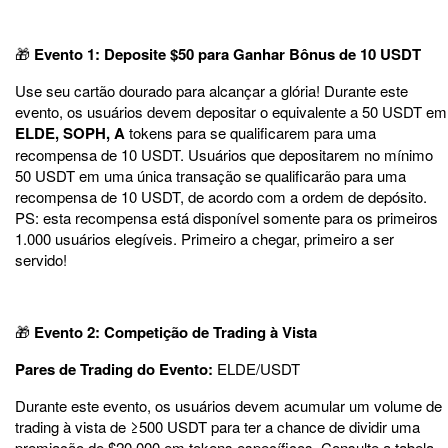
🎁
Evento 1: Deposite $50 para Ganhar Bônus de 10 USDT
Use seu cartão dourado para alcançar a glória! Durante este
evento, os usuários devem depositar o equivalente a 50 USDT em
ELDE, SOPH, A
tokens para se qualificarem para uma
recompensa de 10 USDT. Usuários que depositarem no mínimo
50 USDT em uma única transação se qualificarão para uma
recompensa de 10 USDT, de acordo com a ordem de depósito.
PS: esta recompensa está disponível somente para os primeiros
1.000 usuários elegíveis. Primeiro a chegar, primeiro a ser
servido!
🎁
Evento 2: Competição de Trading à Vista
Pares de Trading do Evento:
ELDE/USDT
Durante este evento, os usuários devem acumular um volume de
trading à vista de ≥500 USDT para ter a chance de dividir uma
premiação de $20.000 em tokens específicos. Consulte a tabela