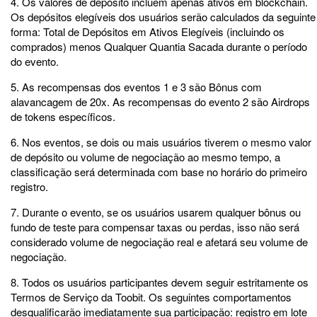
4. Os valores de depósito incluem apenas ativos em blockchain.
Os depósitos elegíveis dos usuários serão calculados da seguinte
forma: Total de Depósitos em Ativos Elegíveis (incluindo os
comprados) menos Qualquer Quantia Sacada durante o período
do evento.
5. As recompensas dos eventos 1 e 3 são Bônus com
alavancagem de 20x. As recompensas do evento 2 são Airdrops
de tokens específicos.
6. Nos eventos, se dois ou mais usuários tiverem o mesmo valor
de depósito ou volume de negociação ao mesmo tempo, a
classificação será determinada com base no horário do primeiro
registro.
7. Durante o evento, se os usuários usarem qualquer bônus ou
fundo de teste para compensar taxas ou perdas, isso não será
considerado volume de negociação real e afetará seu volume de
negociação.
8. Todos os usuários participantes devem seguir estritamente os
Termos de Serviço da Toobit. Os seguintes comportamentos
desqualificarão imediatamente sua participação: registro em lote