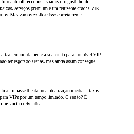
 forma de oferecer aos usuários um gostinho de
s baixas, serviços premium e um reluzente crachá VIP...
sanos. Mas vamos explicar isso corretamente.
ualiza temporariamente a sua conta para um nível VIP.
não ter esgotado arenas, mas ainda assim consegue
ficar, o passe lhe dá uma atualização imediata: taxas
os para VIPs por um tempo limitado. O senão? É
que você o reivindica.