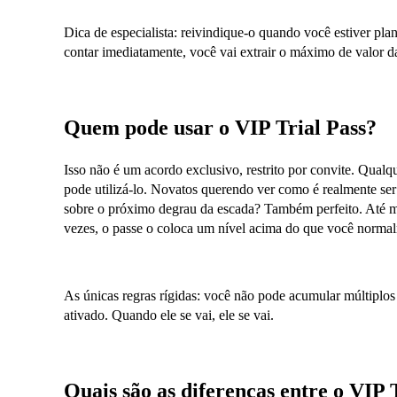
Dica de especialista: reivindique-o quando você estiver pl
contar imediatamente, você vai extrair o máximo de valor da
Quem pode usar o VIP Trial Pass?
Isso não é um acordo exclusivo, restrito por convite. Qualq
pode utilizá-lo. Novatos querendo ver como é realmente ser
sobre o próximo degrau da escada? Também perfeito. Até m
vezes, o passe o coloca um nível acima do que você normalm
As únicas regras rígidas: você não pode acumular múltiplos
ativado. Quando ele se vai, ele se vai.
Quais são as diferenças entre o VIP 