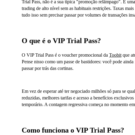
Trial Pass, não é a sua típica "promoção relâmpago". É uma
trading de alto nível sem as habituais restrições. Taxas mai
tudo isso sem precisar passar por volumes de transações in
O que é o VIP Trial Pass?
O VIP Trial Pass é o voucher promocional da
Toobit
que at
Pense nisso como um passe de bastidores: você pode ainda 
passar por trás das cortinas.
Em vez de esperar até ter negociado milhões só para se quali
reduzidas, melhores tarifas e acesso a benefícios exclusiv
temporário. A contagem regressiva começa no momento em 
Como funciona o VIP Trial Pass?