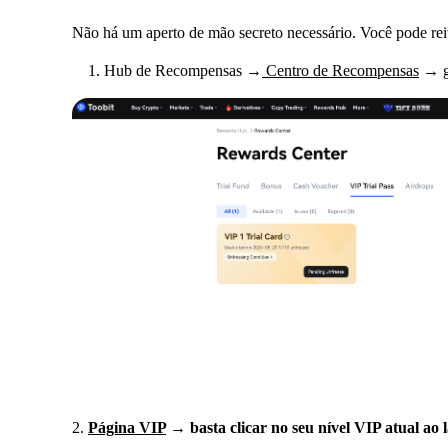
Não há um aperto de mão secreto necessário. Você pode reiv
Hub de Recompensas →
Centro de Recompensas
→ gu
2.
Página VIP
→ basta clicar no seu nível VIP atual ao 