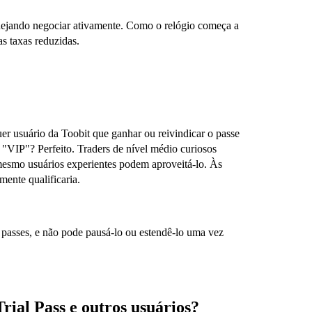
anejando negociar ativamente. Como o relógio começa a
s taxas reduzidas.
uer usuário da Toobit que ganhar ou reivindicar o passe
 "VIP"? Perfeito. Traders de nível médio curiosos
esmo usuários experientes podem aproveitá-lo. Às
ente qualificaria.
 passes, e não pode pausá-lo ou estendê-lo uma vez
Trial Pass e outros usuários?