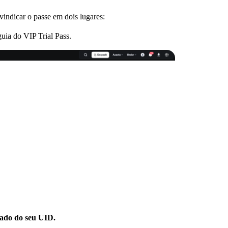
indicar o passe em dois lugares:
ia do VIP Trial Pass.
lado do seu UID.