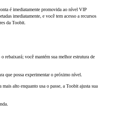
conta é imediatamente promovida ao nível VIP
cortadas imediatamente, e você tem acesso a recursos
es da Toobit.
o o rebaixará; você mantém sua melhor estrutura de
para que possa experimentar o próximo nível.
 mais alto enquanto usa o passe, a Toobit ajusta sua
nda.