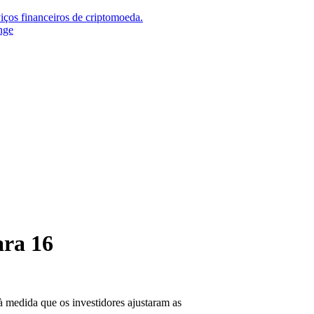
iços financeiros de criptomoeda.
nge
ara 16
à medida que os investidores ajustaram as