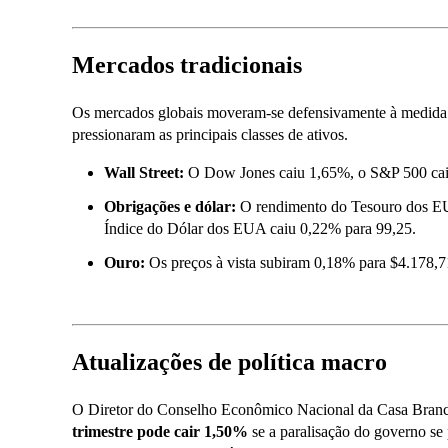
Mercados tradicionais
Os mercados globais moveram-se defensivamente à medida qu
pressionaram as principais classes de ativos.
Wall Street:
O Dow Jones caiu 1,65%, o S&P 500 cai
Obrigações e
dólar
:
O rendimento do Tesouro dos EU
Índice do Dólar dos EUA caiu 0,22% para 99,25.
Ouro:
Os preços à vista subiram 0,18% para $4.178,7
Atualizações de política macro
O Diretor do Conselho Econômico Nacional da Casa Branca
trimestre pode cair 1,50%
se a paralisação do governo se