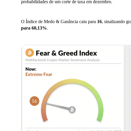
probabilidades de um corte de taxa em dezembro.
O Índice de Medo & Ganância caiu para
16
, sinalizando g
para 60,13%
.