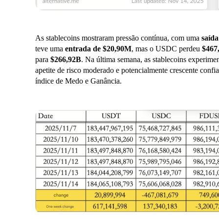
As stablecoins mostraram pressão contínua, com uma
saída
teve uma
entrada de $20,90M
, mas o USDC perdeu
$467
para
$266,92B
. Na última semana, as stablecoins experim
apetite de risco moderado e potencialmente crescente confi
índice de Medo e Ganância.