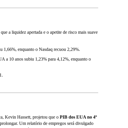
e a liquidez apertada e o apetite de risco mais suave
u 1,66%, enquanto o Nasdaq recuou 2,29%.
A a 10 anos subiu 1,23% para 4,12%, enquanto o
1.
, Kevin Hassett, projetou que o
PIB dos EUA no 4º
 prolongar. Um relatório de empregos será divulgado