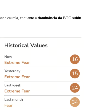
rande cautela, enquanto a
dominância do BTC subiu