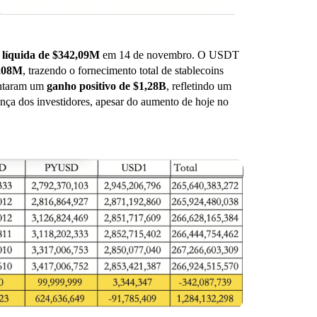
 líquida de $342,09M
em 14 de novembro. O USDT
,08M
, trazendo o fornecimento total de stablecoins
entaram um
ganho positivo de $1,28B
, refletindo um
ança dos investidores, apesar do aumento de hoje no