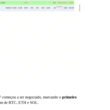
F
começou a ser negociado, marcando o
primeiro
além de BTC, ETH e SOL.