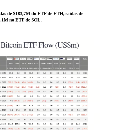
ídas de $183,7M do ETF de ETH, saídas de
18,1M no ETF de SOL
.