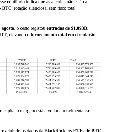
Esse equilíbrio indica que as altcoins não estão a
 BTC: rotação silenciosa, sem risco total.
e agosto
, o cesto registou
entradas de $1,093B
,
SDT
, elevando o
fornecimento total em circulação
o capital à margem está a voltar a movimentar-se.
, excluindo os dados da BlackRock, os
ETFs de BTC