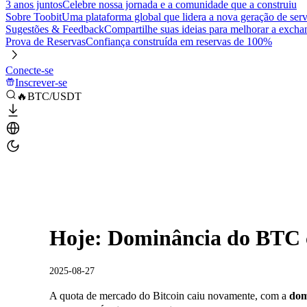
3 anos juntos
Celebre nossa jornada e a comunidade que a construiu
Sobre Toobit
Uma plataforma global que lidera a nova geração de serv
Sugestões & Feedback
Compartilhe suas ideias para melhorar a excha
Prova de Reservas
Confiança construída em reservas de 100%
Conecte-se
Inscrever-se
🔥BTC/USDT
Hoje: Dominância do BTC 
2025-08-27
A quota de mercado do Bitcoin caiu novamente, com a
dom