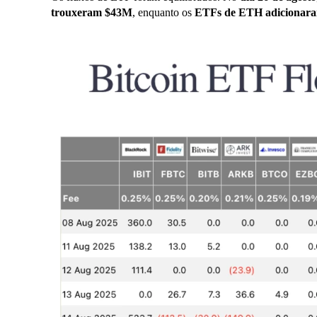
trouxeram $43M
, enquanto os
ETFs de ETH adicionar