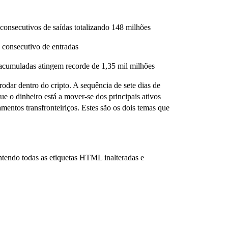
onsecutivos de saídas totalizando 148 milhões
consecutivo de entradas
acumuladas atingem recorde de 1,35 mil milhões
 rodar dentro do cripto. A sequência de sete dias de
o dinheiro está a mover-se dos principais ativos
mentos transfronteiriços. Estes são os dois temas que
tendo todas as etiquetas HTML inalteradas e