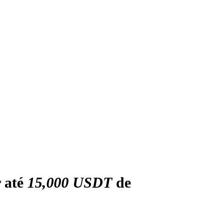
r até
15,000 USDT
de