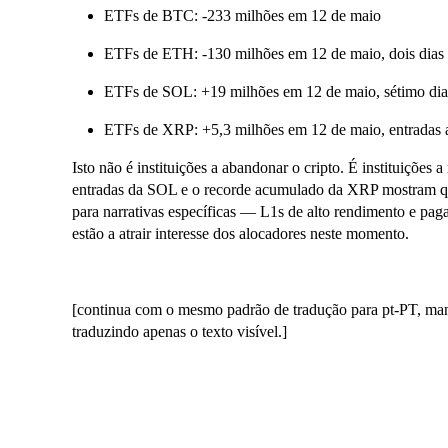
ETFs de BTC: -233 milhões em 12 de maio
ETFs de ETH: -130 milhões em 12 de maio, dois dias c
ETFs de SOL: +19 milhões em 12 de maio, sétimo dia 
ETFs de XRP: +5,3 milhões em 12 de maio, entradas 
Isto não é instituições a abandonar o cripto. É instituições a
entradas da SOL e o recorde acumulado da XRP mostram que 
para narrativas específicas — L1s de alto rendimento e paga
estão a atrair interesse dos alocadores neste momento.
[continua com o mesmo padrão de tradução para pt-PT, man
traduzindo apenas o texto visível.]