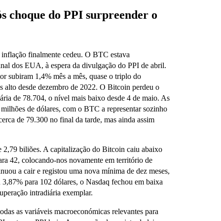
ós choque do PPI surpreender o
 inflação finalmente cedeu. O BTC estava
nal dos EUA, à espera da divulgação do PPI de abril.
or subiram 1,4% mês a mês, quase o triplo do
is alto desde dezembro de 2022. O Bitcoin perdeu o
ária de 78.704, o nível mais baixo desde 4 de maio. As
4 milhões de dólares, com o BTC a representar sozinho
erca de 79.300 no final da tarde, mas ainda assim
 2,79 biliões. A capitalização do Bitcoin caiu abaixo
ara 42, colocando-nos novamente em território de
nuou a cair e registou uma nova mínima de dez meses,
 3,87% para 102 dólares, o Nasdaq fechou em baixa
eração intradiária exemplar.
 todas as variáveis macroeconómicas relevantes para