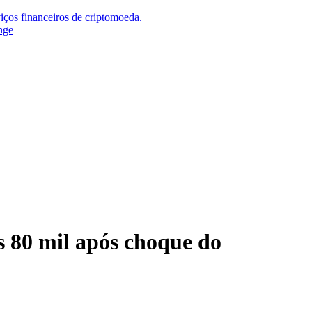
iços financeiros de criptomoeda.
nge
s 80 mil após choque do